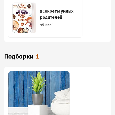
#Секреты умных
родителей
46 книг
Подборки
1