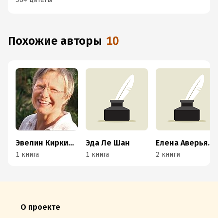
Похожие авторы
10
Эвелин Киркилионис
Эда Ле Шан
Елена Аверьянова
1 книга
1 книга
2 книги
О проекте