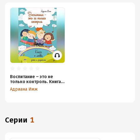
Воспитание – это не
только контроль. Книга о
любви детей и
Адриана Имж
родителей
Серии
1