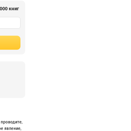
000 книг
 проводите,
е явление,