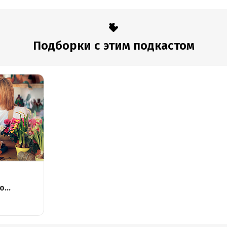
Подборки с этим подкастом
 о