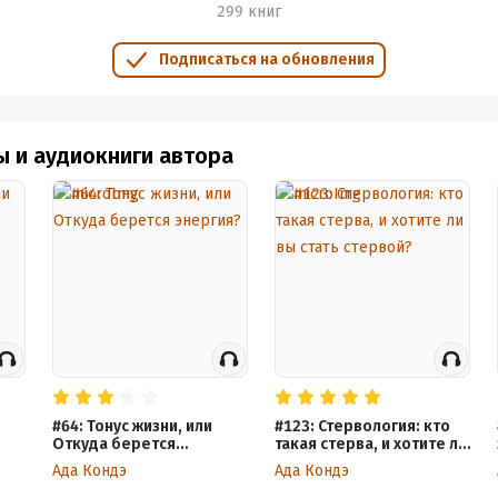
299 книг
Подписаться на обновления
ы и аудиокниги автора
#64: Тонус жизни, или
#123: Стервология: кто
#
Откуда берется
такая стерва, и хотите ли
энергия?
вы стать стервой?
Ада Кондэ
Ада Кондэ