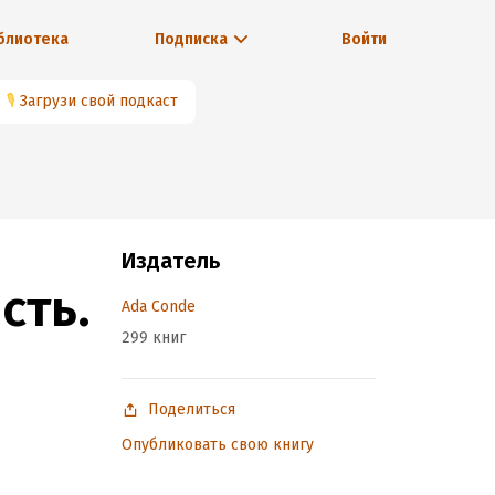
блиотека
Подписка
Войти
🎙
Загрузи свой подкаст
Издатель
сть.
Ada Conde
299 книг
Поделиться
Опубликовать свою книгу