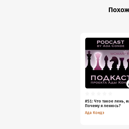
Похожи
#51: Что такое лень, и
Почему я ленюсь?
Ада Кондэ