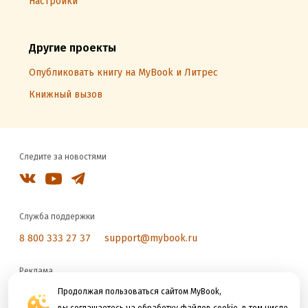
Настройки
Другие проекты
Опубликовать книгу на MyBook и Литрес
Книжный вызов
Следите за новостями
Служба поддержки
8 800 333 27 37
support@mybook.ru
Реклама
reklama@litres.ru
Продолжая пользоваться сайтом MyBook,