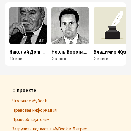
Николай Долгополов
Ноэль Воропаев
Владимир Жухрай
10 книг
2 книги
2 книги
О проекте
Что такое MyBook
Правовая информация
Правообладателям
Загрузить подкаст в MyBook и Литрес