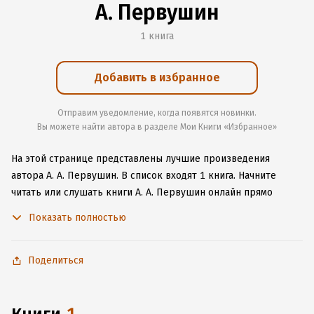
А. Первушин
1 книга
Добавить в избранное
Отправим уведомление, когда появятся новинки.
Вы можете найти автора в разделе Мои Книги «Избранное»
На этой странице представлены лучшие произведения
автора А. А. Первушин.
В список входят 1 книга.
Начните
читать или слушать книги А. А. Первушин онлайн прямо
на сайте, установите наше удобное приложение для iOS или
Показать полностью
Android, чтобы не расставаться с любимыми произведениями
даже без подключения к интернету.
Поделиться