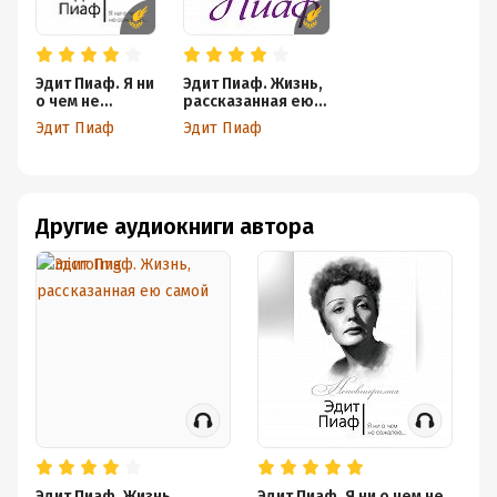
Эдит Пиаф. Я ни
Эдит Пиаф. Жизнь,
о чем не
рассказанная ею
сожалею…
самой
Эдит Пиаф
Эдит Пиаф
Другие аудиокниги автора
Эдит Пиаф. Жизнь,
Эдит Пиаф. Я ни о чем не
«