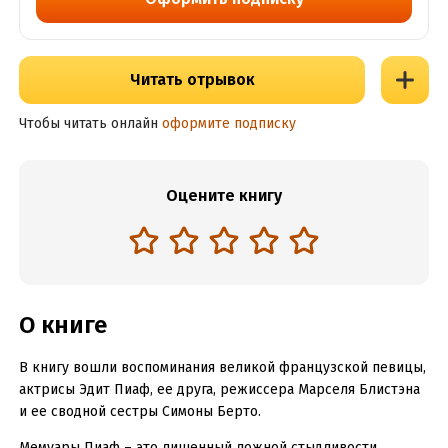
Читать отрывок
Чтобы читать онлайн
оформите подписку
Оцените книгу
О книге
В книгу вошли воспоминания великой французской певицы,
актрисы Эдит Пиаф, ее друга, режиссера Марселя Блистэна
и ее сводной сестры Симоны Берто.
Мемуары Пиаф – это лишенный ложной стыдливости,