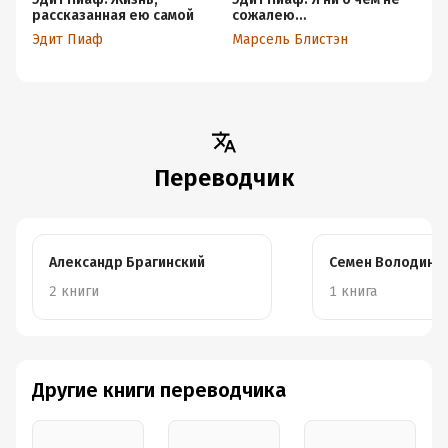
рассказанная ею самой
сожалею…
уд
Эдит Пиаф
Марсель Блистэн
А.
Переводчик
Александр Брагинский
Семен Володин
2 книги
1 книга
Другие книги переводчика