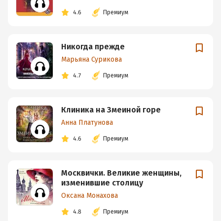
4.6
Премиум
Никогда прежде
Марьяна Сурикова
4.7
Премиум
Клиника на Змеиной горе
Анна Платунова
4.6
Премиум
Москвички. Великие женщины,
изменившие столицу
Оксана Монахова
4.8
Премиум