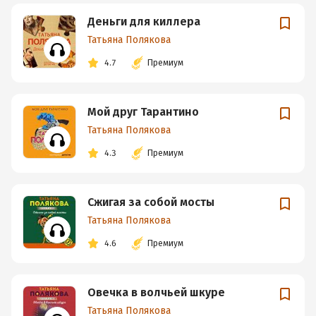
Деньги для киллера
Татьяна Полякова
4.7
Премиум
Мой друг Тарантино
Татьяна Полякова
4.3
Премиум
Сжигая за собой мосты
Татьяна Полякова
4.6
Премиум
Овечка в волчьей шкуре
Татьяна Полякова