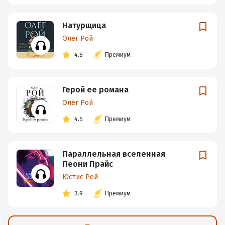
Натурщица
Олег Рой
4.6
Премиум
Герой ее романа
Олег Рой
4.5
Премиум
Параллельная вселенная
Пеони Прайс
Юстис Рей
3.9
Премиум