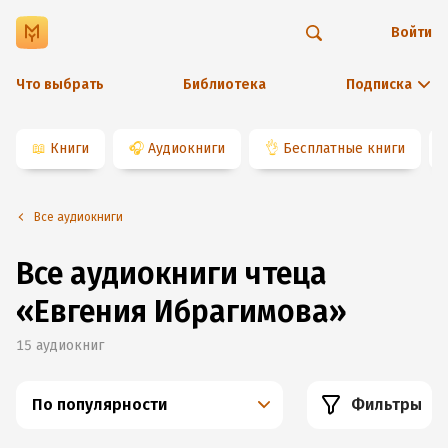
Войти
Что выбрать
Библиотека
Подписка
📖
Книги
🎧
Аудиокниги
👌
Бесплатные книги
Все аудиокниги
Все аудиокниги чтеца
«Евгения Ибрагимова»
15
аудиокниг
По популярности
Фильтры