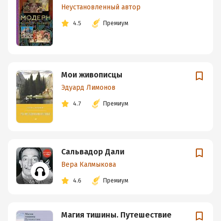
Неустановленный автор
4.5
Премиум
Мои живописцы
Эдуард Лимонов
4.7
Премиум
Сальвадор Дали
Вера Калмыкова
4.6
Премиум
Магия тишины. Путешествие