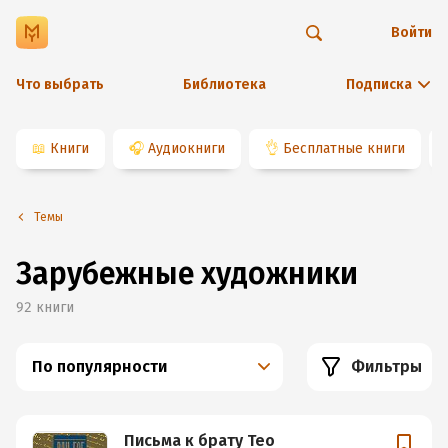
Войти
Что выбрать
Библиотека
Подписка
📖
Книги
🎧
Аудиокниги
👌
Бесплатные книги
Темы
Зарубежные художники
92
книги
По популярности
Фильтры
Письма к брату Тео