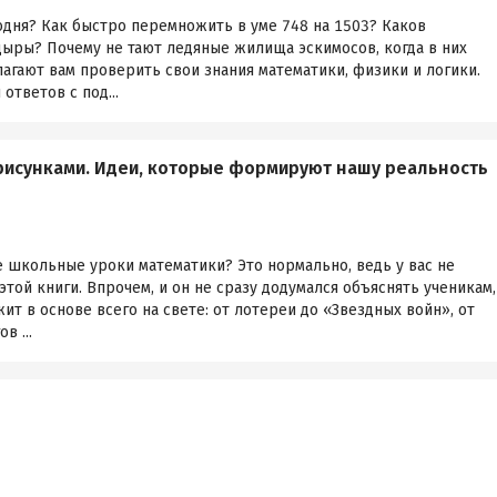
одня? Как быстро перемножить в уме 748 на 1503? Каков
ыры? Почему не тают ледяные жилища эскимосов, когда в них
агают вам проверить свои знания математики, физики и логики.
ответов с под...
рисунками. Идеи, которые формируют нашу реальность
 школьные уроки математики? Это нормально, ведь у вас не
той книги. Впрочем, и он не сразу додумался объяснять ученикам,
ит в основе всего на свете: от лотереи до «Звездных войн», от
 ...