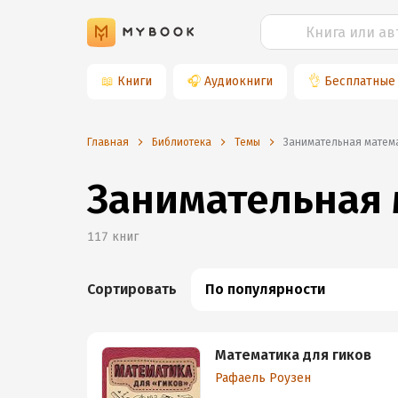
📖
Книги
🎧
Аудиокниги
👌
Бесплатные
Главная
Библиотека
Темы
занимательная матем
Занимательная 
117
книг
Сортировать
По популярности
Математика для гиков
Рафаель Роузен