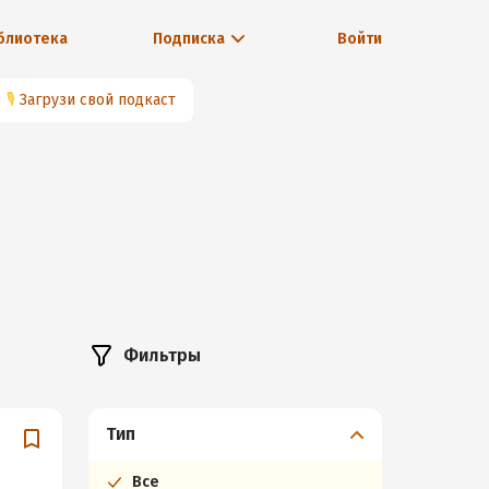
блиотека
Подписка
Войти
🎙
Загрузи свой подкаст
Фильтры
Тип
Все