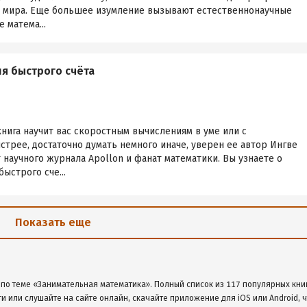
о мира. Еще большее изумление вызывают естественнонаучные
 матема...
я быстрого счёта
книга научит вас скоростным вычислениям в уме или с
стрее, достаточно думать немного иначе, уверен ее автор Ингве
научного журнала Apollon и фанат математики. Вы узнаете о
ыстрого сче...
Показать еще
 по теме «Занимательная математика». Полный список из 117 популярных кни
ги или слушайте на сайте онлайн, скачайте приложение для iOS или Android, 