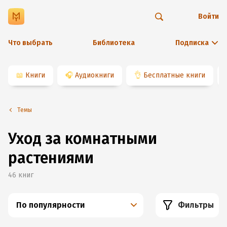
Войти
Что выбрать
Библиотека
Подписка
📖
Книги
🎧
Аудиокниги
👌
Бесплатные книги
Темы
Уход за комнатными
растениями
46
книг
По популярности
Фильтры