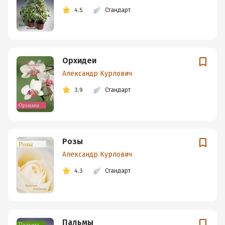
4.5
Стандарт
Орхидеи
Александр Курлович
3.9
Стандарт
Розы
Александр Курлович
4.3
Стандарт
Пальмы