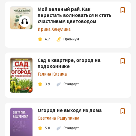
Мой зеленый рай. Как
перестать волноваться и стать
счастливым цветоводом
Ирина Хамулина
4.7
Премиум
Сад в квартире, огород на
подоконнике
Галина Кизима
3.9
Стандарт
Огород не выходя из дома
Светлана Ращупкина
5.0
Стандарт