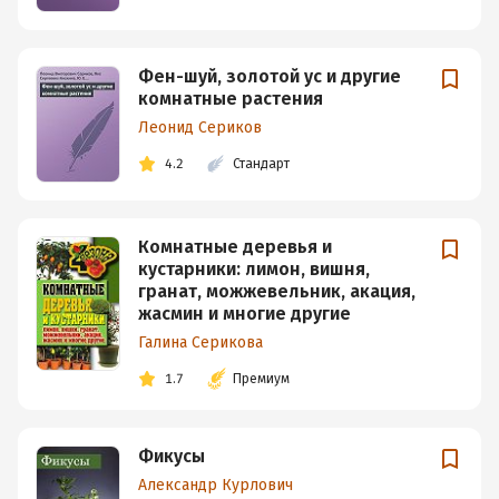
Фен-шуй, золотой ус и другие
комнатные растения
Леонид Сериков
4.2
Стандарт
Комнатные деревья и
кустарники: лимон, вишня,
гранат, можжевельник, акация,
жасмин и многие другие
Галина Серикова
1.7
Премиум
Фикусы
Александр Курлович