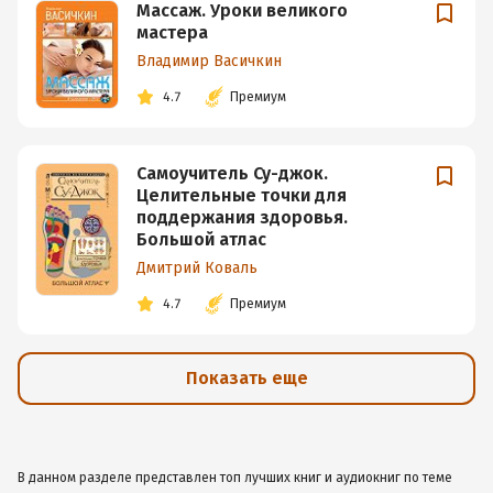
Массаж. Уроки великого
мастера
Владимир Васичкин
4.7
Премиум
Самоучитель Су-джок.
Целительные точки для
поддержания здоровья.
Большой атлас
Дмитрий Коваль
4.7
Премиум
Показать еще
В данном разделе представлен топ лучших книг и аудиокниг по теме