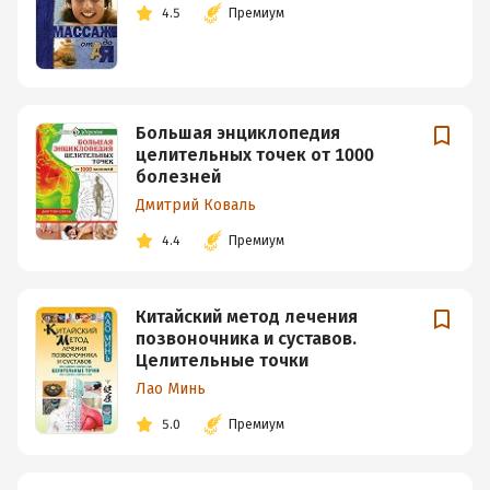
4.5
Премиум
Большая энциклопедия
целительных точек от 1000
болезней
Дмитрий Коваль
4.4
Премиум
Китайский метод лечения
позвоночника и суставов.
Целительные точки
Лао Минь
5.0
Премиум