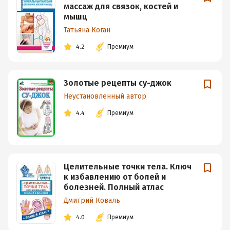
массаж для связок, костей и
мышц
Татьяна Коган
4.2
Премиум
Золотые рецепты су-джок
Неустановленный автор
4.4
Премиум
Целительные точки тела. Ключ
к избавлению от болей и
болезней. Полный атлас
Дмитрий Коваль
4.0
Премиум