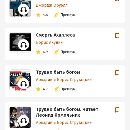
Джордж Оруэлл
4.6
Премиум
Смерть Ахиллеса
Борис Акунин
4.9
Премиум
Трудно быть богом
Аркадий и Борис Стругацкие
4.7
Премиум
Трудно быть богом. Читает
Леонид Ярмольник
Аркадий и Борис Стругацкие