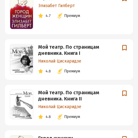
Элизабет Гилберт
4.7
Премиум
Мой театр. По страницам
дневника. Книга I
Николай Цискаридзе
4.8
Премиум
Мой театр. По страницам
дневника. Книга II
Николай Цискаридзе
4.8
Премиум