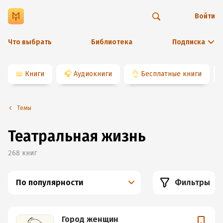
Войти
Что выбрать
Библиотека
Подписка
📖
Книги
🎧
Аудиокниги
👌
Бесплатные книги
Темы
Театральная жизнь
268
книг
По популярности
Фильтры
Город женщин