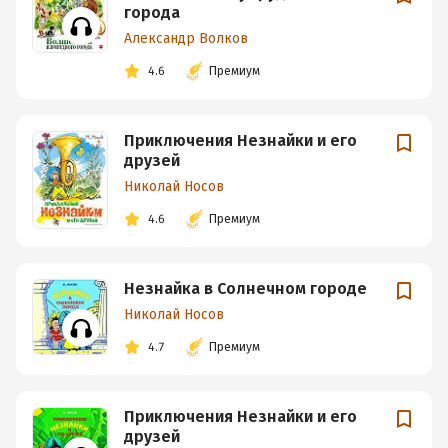
города
Александр Волков
4.6
Премиум
Приключения Незнайки и его
друзей
Николай Носов
4.6
Премиум
Незнайка в Солнечном городе
Николай Носов
4.7
Премиум
Приключения Незнайки и его
друзей