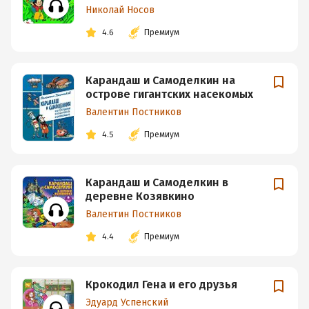
Николай Носов
4.6
Премиум
Карандаш и Самоделкин на
острове гигантских насекомых
Валентин Постников
4.5
Премиум
Карандаш и Самоделкин в
деревне Козявкино
Валентин Постников
4.4
Премиум
Крокодил Гена и его друзья
Эдуард Успенский