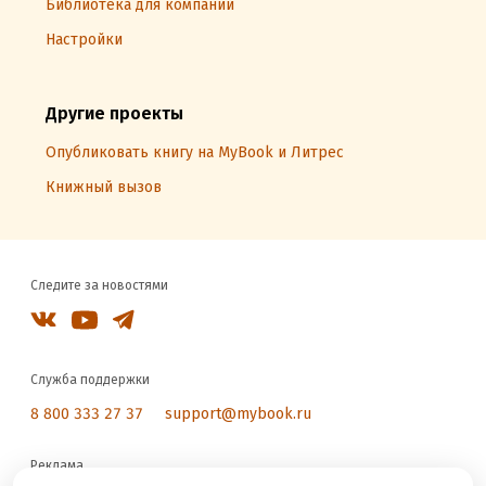
Библиотека для компаний
Настройки
Другие проекты
Опубликовать книгу на MyBook и Литрес
Книжный вызов
Следите за новостями
Служба поддержки
8 800 333 27 37
support@mybook.ru
Реклама