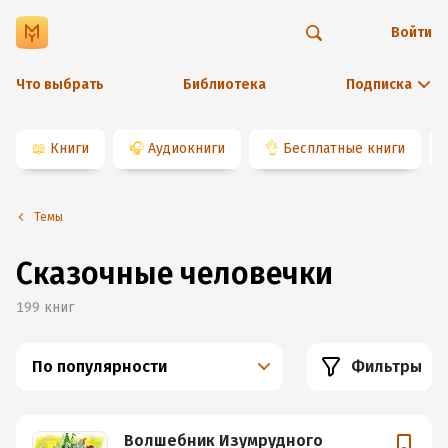
Войти
Что выбрать
Библиотека
Подписка
📖
Книги
🎧
Аудиокниги
👌
Бесплатные книги
Темы
Сказочные человечки
199
книг
По популярности
Фильтры
Волшебник Изумрудного