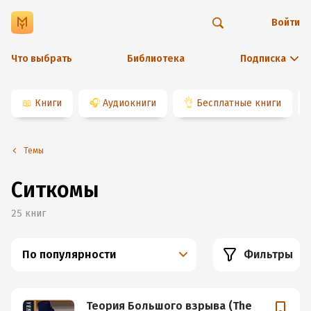
Войти
Что выбрать
Библиотека
Подписка
📖
Книги
🎧
Аудиокниги
👌
Бесплатные книги
Темы
Ситкомы
25
книг
По популярности
Фильтры
Теория Большого взрыва (The