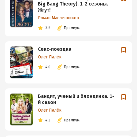
Big Bang Theory). 1-2 сезоны.
Жгут!
Роман Масленников
3.5
Премиум
Секс-поездка
Олег Палёк
4.0
Премиум
Бандит, ученый и блондинка. 1-
й сезон
Олег Палёк
4.3
Премиум