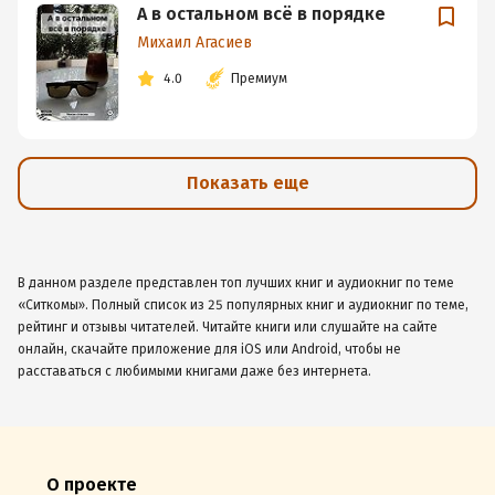
А в остальном всё в порядке
Михаил Агасиев
4.0
Премиум
Показать еще
В данном разделе представлен топ лучших книг и аудиокниг по теме
«Ситкомы». Полный список из 25 популярных книг и аудиокниг по теме,
рейтинг и отзывы читателей. Читайте книги или слушайте на сайте
онлайн, скачайте приложение для iOS или Android, чтобы не
расставаться с любимыми книгами даже без интернета.
О проекте