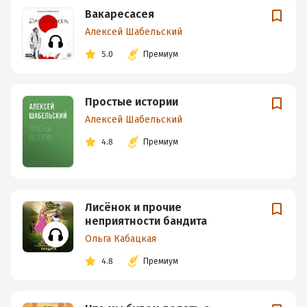
Вакаресасея
Алексей Шабельский
5.0
Премиум
Простые истории
Алексей Шабельский
4.8
Премиум
Лисёнок и прочие
неприятности бандита
Ольга Кабацкая
4.8
Премиум