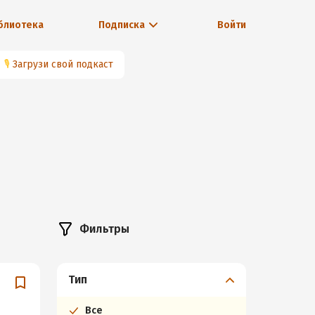
блиотека
Подписка
Войти
🎙
Загрузи свой подкаст
Фильтры
Тип
Все