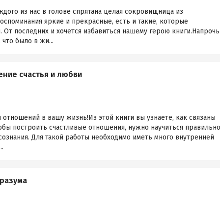
аждого из нас в голове спрятана целая сокровищница из
оспоминания яркие и прекрасные, есть и такие, которые
 От последних и хочется избавиться нашему герою книги.Напрочь
что было в жи...
ение счастья и любви
отношений в вашу жизнь!Из этой книги вы узнаете, как связаны
тобы построить счастливые отношения, нужно научиться правильн
сознания. Для такой работы необходимо иметь много внутренней
..
 разума