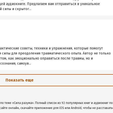
ей аудиокниге. Предлагаем вам отправиться в уникальное
 силы и скрытог...
актические советы, техники и упражнения, которые помогут
 силы для преодоления травматического опыта. Автор не только
том, как эмоционально оправиться после травмы, но и
ознания, самоув...
Показать еще
по теме «Сила разума». Полный список из 92 популярных книг и аудиокниг по
сайте онлайн, скачайте приложение для iOS или Android, чтобы не расставать