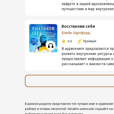
найдете в нашей вдохновляющ
путешествие в мир внутренней
Восстанови себя
Блейк Хартфорд
0.0
Премиум
В аудиокниге предлагаются пр
развить внутренние ресурсы и
предоставляет информацию о 
рассказывает о важности самос
В данном разделе представлен топ лучших книг и аудиокниг 
рейтинг и отзывы читателей. Читайте книги или слушайте на 