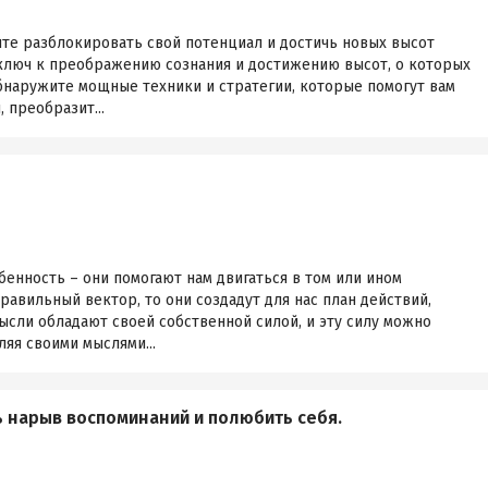
ите разблокировать свой потенциал и достичь новых высот
 ключ к преображению сознания и достижению высот, о которых
обнаружите мощные техники и стратегии, которые помогут вам
 преобразит...
бенность – они помогают нам двигаться в том или ином
равильный вектор, то они создадут для нас план действий,
ысли обладают своей собственной силой, и эту силу можно
ляя своими мыслями...
ь нарыв воспоминаний и полюбить себя.