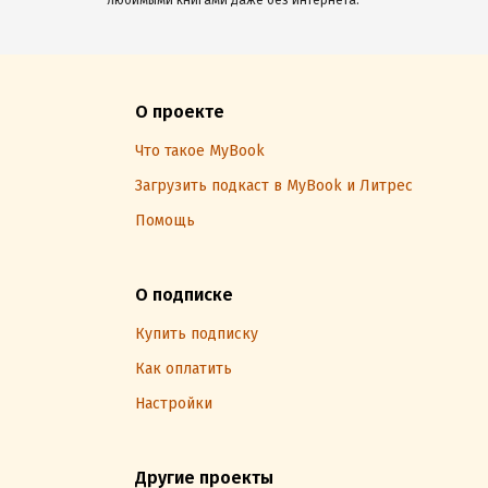
любимыми книгами даже без интернета.
О проекте
Что такое MyBook
Загрузить подкаст в MyBook и Литрес
Помощь
О подписке
Купить подписку
Как оплатить
Настройки
Другие проекты