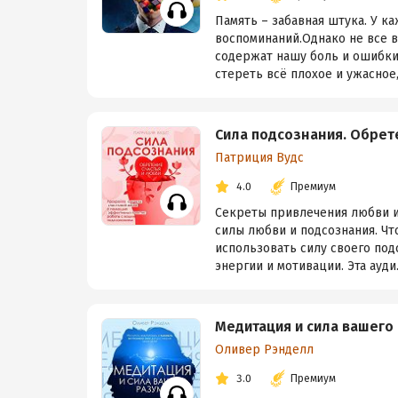
Память – забавная штука. У к
воспоминаний.Однако не все в
содержат нашу боль и ошибки.
стереть всё плохое и ужасное, 
Сила подсознания. Обрет
Патриция Вудс
4.0
Премиум
Секреты привлечения любви и 
силы любви и подсознания. Ч
использовать силу своего под
энергии и мотивации. Эта ауди.
Медитация и сила вашего
Оливер Рэнделл
3.0
Премиум