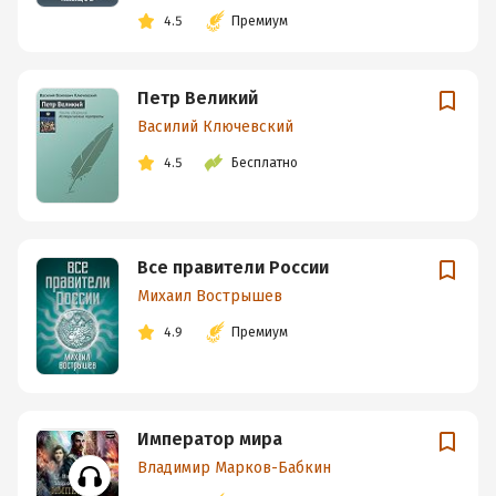
4.5
Премиум
Петр Великий
Василий Ключевский
4.5
Бесплатно
Все правители России
Михаил Вострышев
4.9
Премиум
Император мира
Владимир Марков-Бабкин