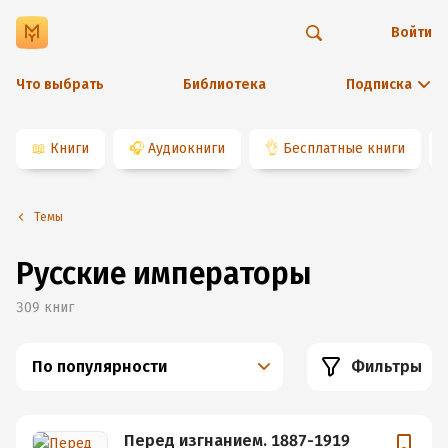
Войти
Что выбрать
Библиотека
Подписка
📖
Книги
🎧
Аудиокниги
👌
Бесплатные книги
Темы
Русские императоры
309
книг
По популярности
Фильтры
Перед изгнанием. 1887-1919