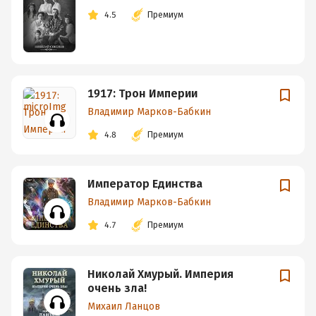
4.5
Премиум
1917: Трон Империи
Владимир Марков-Бабкин
4.8
Премиум
Император Единства
Владимир Марков-Бабкин
4.7
Премиум
Николай Хмурый. Империя
очень зла!
Михаил Ланцов