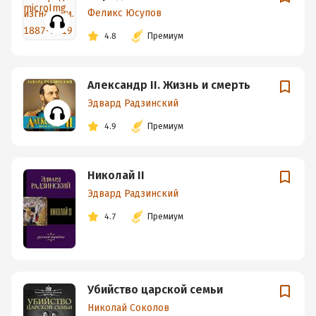
Феликс Юсупов
4.8
Премиум
Александр II. Жизнь и смерть
Эдвард Радзинский
4.9
Премиум
Николай II
Эдвард Радзинский
4.7
Премиум
Убийство царской семьи
Николай Соколов