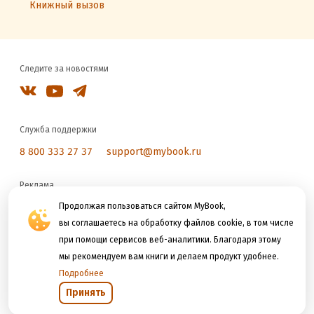
Книжный вызов
Следите за новостями
Служба поддержки
8 800 333 27 37
support@mybook.ru
Реклама
Продолжая пользоваться сайтом MyBook,
reklama@litres.ru
вы соглашаетесь на обработку файлов cookie, в том числе
при помощи сервисов веб-аналитики. Благодаря этому
Мы принимаем к оплате
мы рекомендуем вам книги и делаем продукт удобнее.
Подробнее
Принять
Открыть в приложении