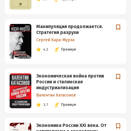
Манипуляция продолжается.
Стратегия разрухи
Сергей Кара-Мурза
4.2
Премиум
Экономическая война против
России и сталинская
индустриализация
Валентин Катасонов
3.7
Премиум
Экономика России XXI века. От