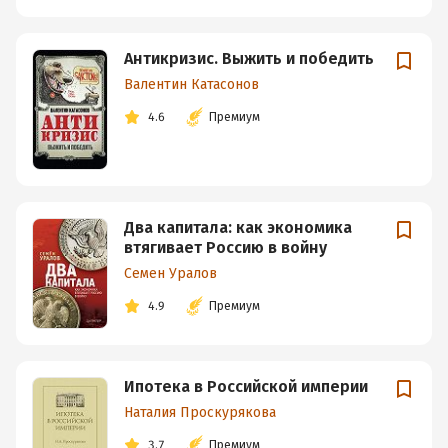
Антикризис. Выжить и победить
Валентин Катасонов
4.6
Премиум
Два капитала: как экономика
втягивает Россию в войну
Семен Уралов
4.9
Премиум
Ипотека в Российской империи
Наталия Проскурякова
3.7
Премиум