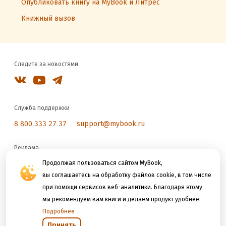
Опубликовать книгу на MyBook и Литрес
Книжный вызов
Следите за новостями
Служба поддержки
8 800 333 27 37
support@mybook.ru
Реклама
Продолжая пользоваться сайтом MyBook,
reklama@litres.ru
вы соглашаетесь на обработку файлов cookie, в том числе
при помощи сервисов веб-аналитики. Благодаря этому
Мы принимаем к оплате
мы рекомендуем вам книги и делаем продукт удобнее.
Подробнее
Принять