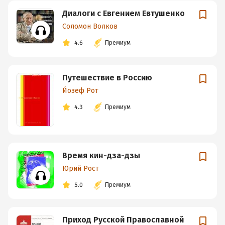
Диалоги с Евгением Евтушенко
Соломон Волков
4.6
Премиум
Путешествие в Россию
Йозеф Рот
4.3
Премиум
Время кин-дза-дзы
Юрий Рост
5.0
Премиум
Приход Русской Православной