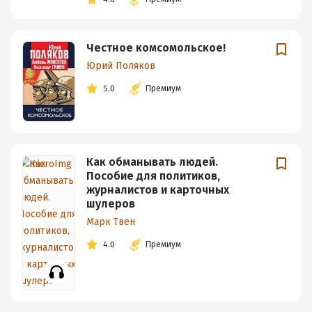
Честное комсомольское!
Юрий Поляков
5.0
Премиум
Как обманывать людей.
Пособие для политиков,
журналистов и карточных
шулеров
Марк Твен
4.0
Премиум