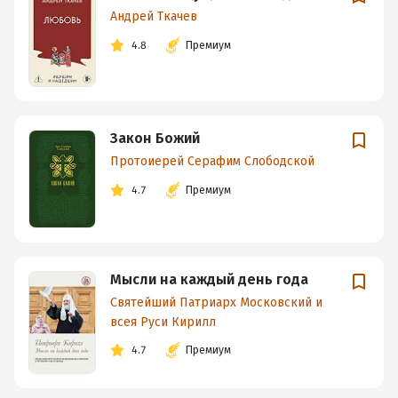
Андрей Ткачев
4.8
Премиум
Закон Божий
Протоиерей Серафим Слободской
4.7
Премиум
Мысли на каждый день года
Святейший Патриарх Московский и
всея Руси Кирилл
4.7
Премиум