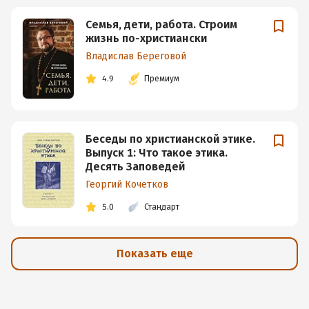
Семья, дети, работа. Строим
жизнь по-христиански
Владислав Береговой
4.9
Премиум
Беседы по христианской этике.
Выпуск 1: Что такое этика.
Десять Заповедей
Георгий Кочетков
5.0
Стандарт
Показать еще