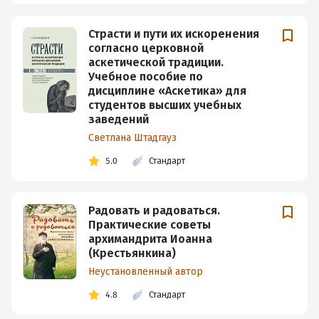
Страсти и пути их искоренения
согласно церковной
аскетической традиции.
Учебное пособие по
дисциплине «Аскетика» для
студентов высших учебных
заведений
Светлана Штадгауз
5.0
Стандарт
Радовать и радоваться.
Практические советы
архимандрита Иоанна
(Крестьянкина)
Неустановленный автор
4.8
Стандарт