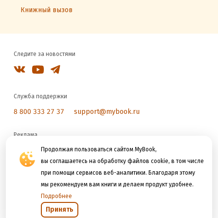
Книжный вызов
Следите за новостями
Служба поддержки
8 800 333 27 37
support@mybook.ru
Реклама
reklama@litres.ru
Продолжая пользоваться сайтом MyBook,
вы соглашаетесь на обработку файлов cookie, в том числе
при помощи сервисов веб-аналитики. Благодаря этому
Мы принимаем к оплате
мы рекомендуем вам книги и делаем продукт удобнее.
Подробнее
Принять
Открыть в приложении