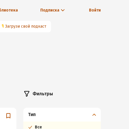
блиотека
Подписка
Войти
🎙
Загрузи свой подкаст
Фильтры
Тип
Все