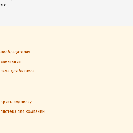
ся с
вообладателям
ументация
лама для бизнеса
арить подписку
лиотека для компаний