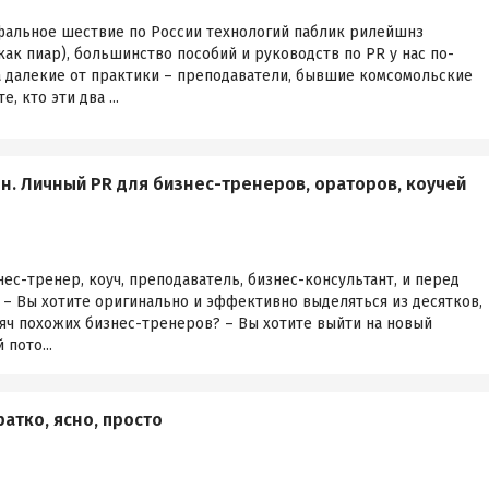
фальное шествие по России технологий паблик рилейшнз
ак пиар), большинство пособий и руководств по PR у нас по-
 далекие от практики – преподаватели, бывшие комсомольские
, кто эти два ...
н. Личный PR для бизнес-тренеров, ораторов, коучей
знес-тренер, коуч, преподаватель, бизнес-консультант, и перед
 – Вы хотите оригинально и эффективно выделяться из десятков,
яч похожих бизнес-тренеров? – Вы хотите выйти на новый
пото...
ратко, ясно, просто