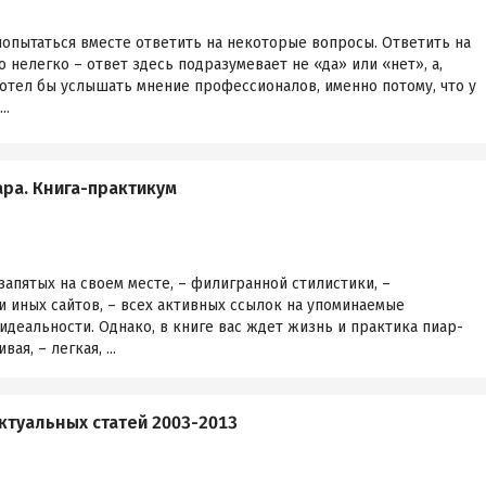
опытаться вместе ответить на некоторые вопросы. Ответить на
о нелегко – ответ здесь подразумевает не «да» или «нет», а,
хотел бы услышать мнение профессионалов, именно потому, что у
..
ра. Книга-практикум
 запятых на своем месте, – филигранной стилистики, –
и иных сайтов, – всех активных ссылок на упоминаемые
идеальности. Однако, в книге вас ждет жизнь и практика пиар-
ая, – легкая, ...
актуальных статей 2003-2013