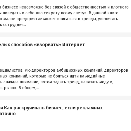
в бизнесе невозможно без связей с общественностью и плотного
 поведать о себе «по секрету всему свету». В данной книге
ак малое предприятие может вписаться в тренды, увеличить
 сотруднич...
мелых способов «взорвать» Интернет
специалистов: PR-директоров амбициозных компаний, директоров
ных компаний, которые не бояться идти на медийные
 сначала внимание, потом задать тренд, навязать моду и,
ь рынок. В общем,...
ли Как раскручивать бизнес, если рекламных
таточно