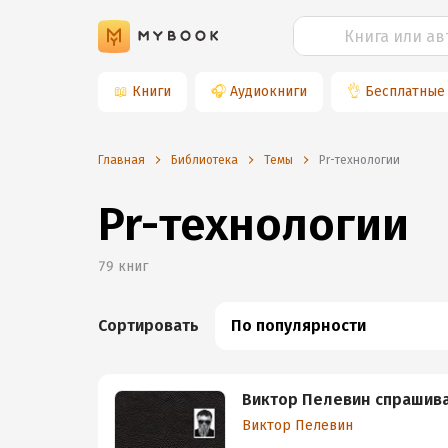
📖
Книги
🎧
Аудиокниги
👌
Бесплатные
Главная
Библиотека
Темы
pr-технологии
Pr-технологии
79
книг
Сортировать
По популярности
Виктор Пелевин спрашив
Виктор Пелевин