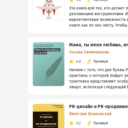
Эта книга для тех, кто делает
рекламными инструментами. И 
маркетинговые возможности и
книге как по чек-листу. Чтобы 
Мама, ты меня любишь, ил
Оксана Овчинникова
4.0
Премиум
Начнем с того, что две буквы
практики, о которой пойдет р
трактовка представляет особу
пишут, используя следующий ба
PR-дизайн и PR-продвиж
Вячеслав Шпаковский
3.2
Премиум