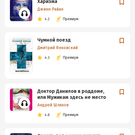
Харизма
Джинн Райан
4.2
Премиум
Чумной поезд
Дмитрий Янковский
4.3
Премиум
Доктор Данилов в роддоме,
или Мужикам здесь не место
Андрей Шляхов
4.8
Премиум