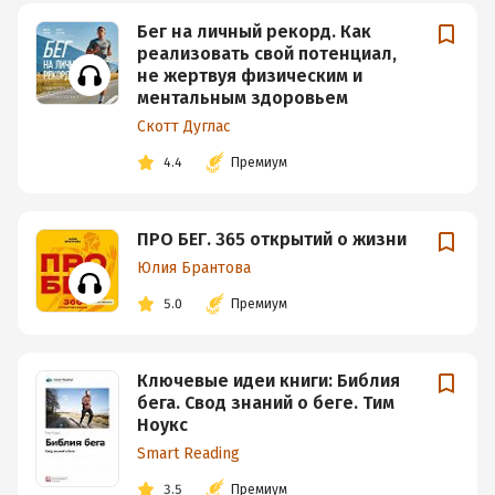
Бег на личный рекорд. Как
реализовать свой потенциал,
не жертвуя физическим и
ментальным здоровьем
Скотт Дуглас
4.4
Премиум
ПРО БЕГ. 365 открытий о жизни
Юлия Брантова
5.0
Премиум
Ключевые идеи книги: Библия
бега. Свод знаний о беге. Тим
Ноукс
Smart Reading
3.5
Премиум