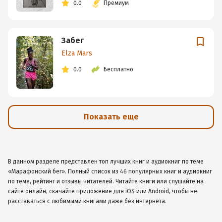
0.0
Премиум
Забег
Elza Mars
0.0
Бесплатно
Показать еще
В данном разделе представлен топ лучших книг и аудиокниг по теме
«Марафонский бег». Полный список из 46 популярных книг и аудиокниг
по теме, рейтинг и отзывы читателей. Читайте книги или слушайте на
сайте онлайн, скачайте приложение для iOS или Android, чтобы не
расставаться с любимыми книгами даже без интернета.