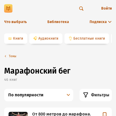
Войти
Что выбрать
Библиотека
Подписка
📖
Книги
🎧
Аудиокниги
👌
Бесплатные книги
Темы
Марафонский бег
46
книг
По популярности
Фильтры
От 800 метров до марафона.