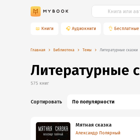
📖
Книги
🎧
Аудиокниги
👌
Бесплатные
Главная
Библиотека
Темы
литературные сказки
Литературные с
575
книг
Сортировать
По популярности
Мятная сказка
Александр Полярный