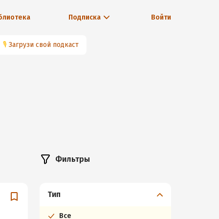
блиотека
Подписка
Войти
🎙
Загрузи свой подкаст
Фильтры
Тип
Все