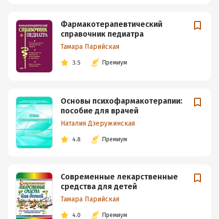
Фармакотерапевтический
справочник педиатра
Тамара Парийская
3.5
Премиум
Основы психофармакотерапии:
пособие для врачей
Наталия Дзеружинская
4.8
Премиум
Современные лекарственные
средства для детей
Тамара Парийская
4.0
Премиум