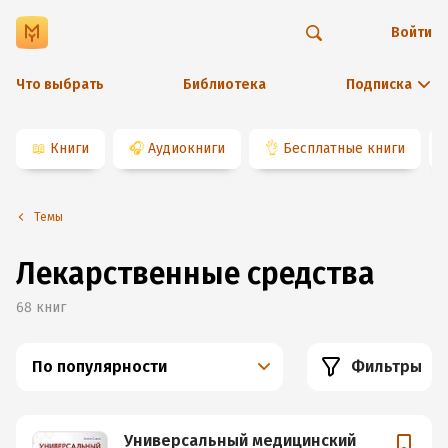
Войти
Что выбрать
Библиотека
Подписка
📖
Книги
🎧
Аудиокниги
👌
Бесплатные книги
Темы
Лекарственные средства
68
книг
По популярности
Фильтры
Универсальный медицинский