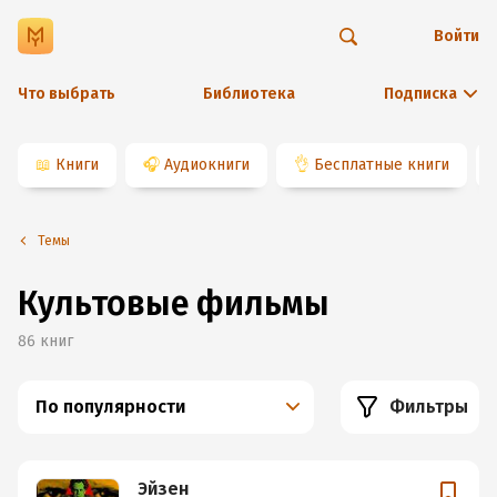
Войти
Что выбрать
Библиотека
Подписка
📖
Книги
🎧
Аудиокниги
👌
Бесплатные книги
Темы
Культовые фильмы
86
книг
По популярности
Фильтры
Эйзен