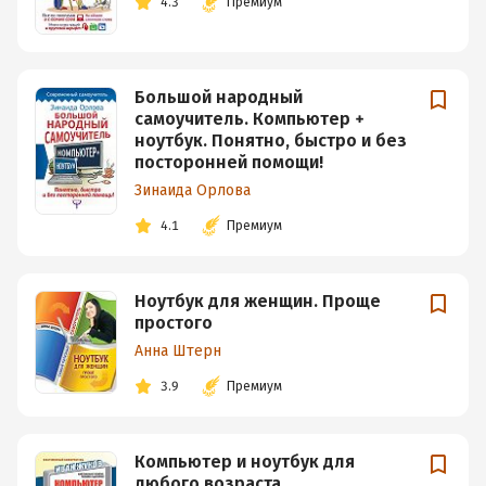
4.3
Премиум
Большой народный
самоучитель. Компьютер +
ноутбук. Понятно, быстро и без
посторонней помощи!
Зинаида Орлова
4.1
Премиум
Ноутбук для женщин. Проще
простого
Анна Штерн
3.9
Премиум
Компьютер и ноутбук для
любого возраста