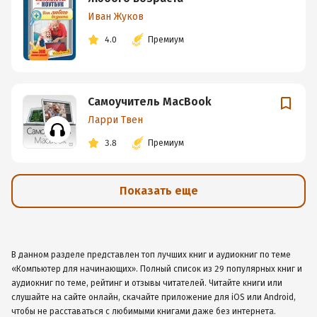
Иван Жуков
4.0
Премиум
Самоучитель MacBook
Ларри Твен
3.8
Премиум
Показать еще
В данном разделе представлен топ лучших книг и аудиокниг по теме
«Компьютер для начинающих». Полный список из 29 популярных книг и
аудиокниг по теме, рейтинг и отзывы читателей. Читайте книги или
слушайте на сайте онлайн, скачайте приложение для iOS или Android,
чтобы не расставаться с любимыми книгами даже без интернета.