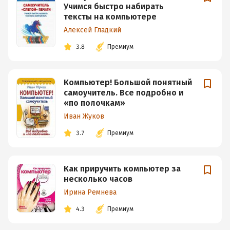
Учимся быстро набирать
тексты на компьютере
Алексей Гладкий
3.8
Премиум
Компьютер! Большой понятный
самоучитель. Все подробно и
«по полочкам»
Иван Жуков
3.7
Премиум
Как приручить компьютер за
несколько часов
Ирина Ремнева
4.3
Премиум