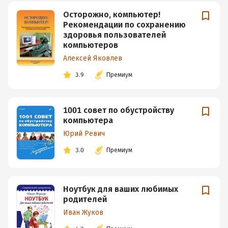
Осторожно, компьютер!
Рекомендации по сохранению
здоровья пользователей
компьютеров
Алексей Яковлев
3.9
Премиум
1001 совет по обустройству
компьютера
Юрий Ревич
3.0
Премиум
Ноутбук для ваших любимых
родителей
Иван Жуков