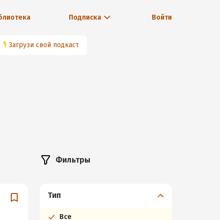
блиотека
Подписка
Войти
🎙
Загрузи свой подкаст
Фильтры
Тип
Все