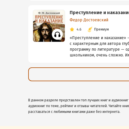
Преступление и наказани
Федор Достоевский
4.6
Премиум
«Преступление и наказание» 
с характерным для автора гл
программу по литературе — од
школьником, очень сложно. Им
В данном разделе представлен топ лучших книг и аудиокниг
аудиокниг по теме, рейтинг и отзывы читателей. Читайте кни
расставаться с любимыми книгами даже без интернета.