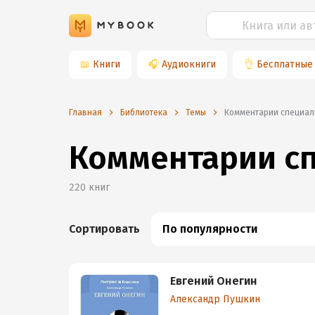
📖
Книги
🎧
Аудиокниги
👌
Бесплатные
Главная
Библиотека
Темы
комментарии специал
Комментарии с
220
книг
Сортировать
По популярности
Евгений Онегин
Александр Пушкин