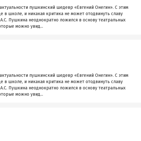
й актуальности пушкинский шедевр «Евгений Онегин». С этим
е в школе, и никакая критика не может отодвинуть славу
 А.С. Пушкина неоднократно ложился в основу театральных
оторые можно увид...
й актуальности пушкинский шедевр «Евгений Онегин». С этим
е в школе, и никакая критика не может отодвинуть славу
 А.С. Пушкина неоднократно ложился в основу театральных
оторые можно увид...