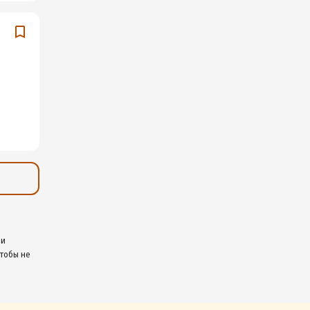
 и
чтобы не