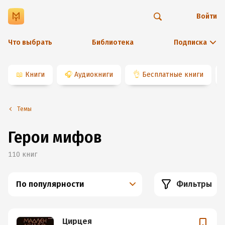
Войти
Что выбрать
Библиотека
Подписка
📖
Книги
🎧
Аудиокниги
👌
Бесплатные книги
Темы
Герои мифов
110
книг
По популярности
Фильтры
Цирцея