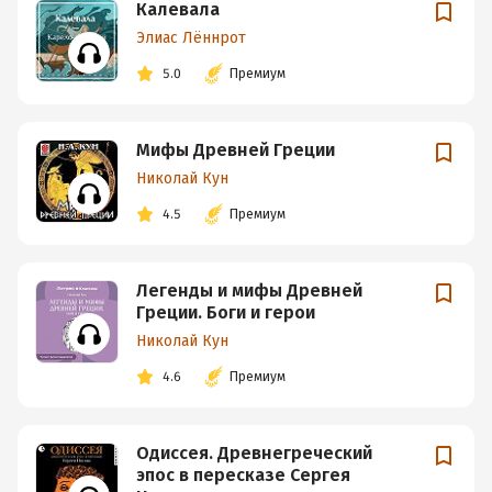
Калевала
Элиас Лённрот
5.0
Премиум
Мифы Древней Греции
Николай Кун
4.5
Премиум
Легенды и мифы Древней
Греции. Боги и герои
Николай Кун
4.6
Премиум
Одиссея. Древнегреческий
эпос в пересказе Сергея