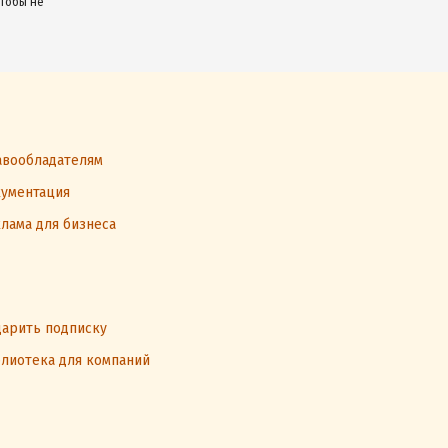
чтобы не
вообладателям
ументация
лама для бизнеса
арить подписку
лиотека для компаний