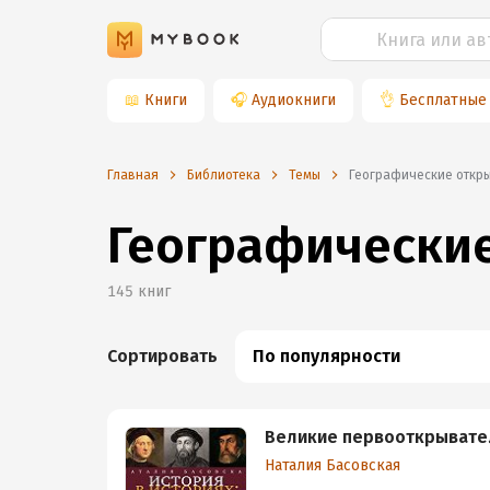
📖
Книги
🎧
Аудиокниги
👌
Бесплатные
Главная
Библиотека
Темы
географические откр
Географически
145
книг
Сортировать
По популярности
Великие первооткрывате
Наталия Басовская