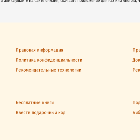
ги или слушайте на сайте онлайн, скачайте приложение для iOS или Android, 
Правовая информация
Пра
Политика конфиденциальности
Док
Рекомендательные технологии
Рек
Бесплатные книги
Под
Ввести подарочный код
Биб