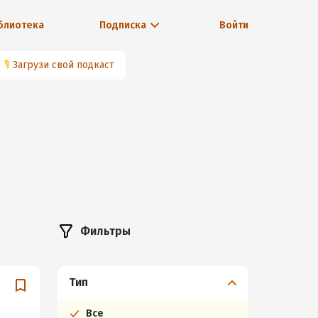
блиотека
Подписка
Войти
🎙
Загрузи свой подкаст
Фильтры
Тип
Все