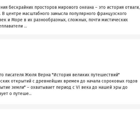
ния бескрайних просторов мирового океана – это история отваги,
. В центре масштабного замысла популярного французского
ек и Море в их разнообразных, сложных, почти мистических
плаватели ...
го писателя Жюля Верна "История великих путешествий"
ских открытий с древнейших времен до начала сороковых годов
рытие земли" – охватывает период с VI века до нашей эры до
ует о путеше...