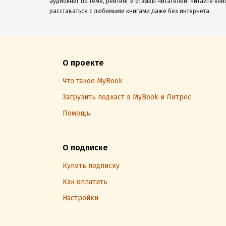
аудиокниг по теме, рейтинг и отзывы читателей. Читайте кни
расставаться с любимыми книгами даже без интернета.
О проекте
Что такое MyBook
Загрузить подкаст в MyBook и Литрес
Помощь
О подписке
Купить подписку
Как оплатить
Настройки