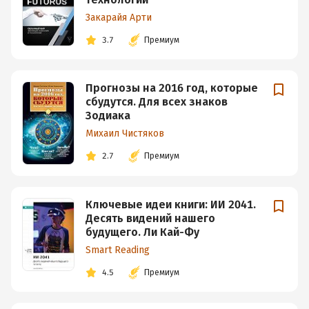
Закарайя Арти
3.7
Премиум
Прогнозы на 2016 год, которые
сбудутся. Для всех знаков
Зодиака
Михаил Чистяков
2.7
Премиум
Ключевые идеи книги: ИИ 2041.
Десять видений нашего
будущего. Ли Кай-Фу
Smart Reading
4.5
Премиум