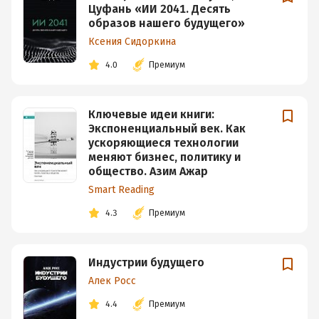
Цуфань «ИИ 2041. Десять
образов нашего будущего»
Ксения Сидоркина
4.0
Премиум
Ключевые идеи книги:
Экспоненциальный век. Как
ускоряющиеся технологии
меняют бизнес, политику и
общество. Азим Ажар
Smart Reading
4.3
Премиум
Индустрии будущего
Алек Росс
4.4
Премиум