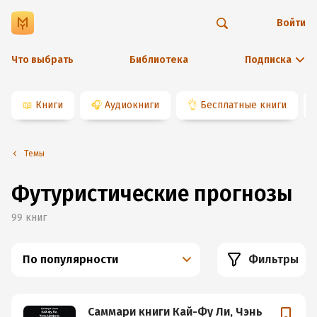
Войти
Что выбрать
Библиотека
Подписка
📖
Книги
🎧
Аудиокниги
👌
Бесплатные книги
Темы
Футуристические прогнозы
99
книг
По популярности
Фильтры
Саммари книги Кай-Фу Ли, Чэнь