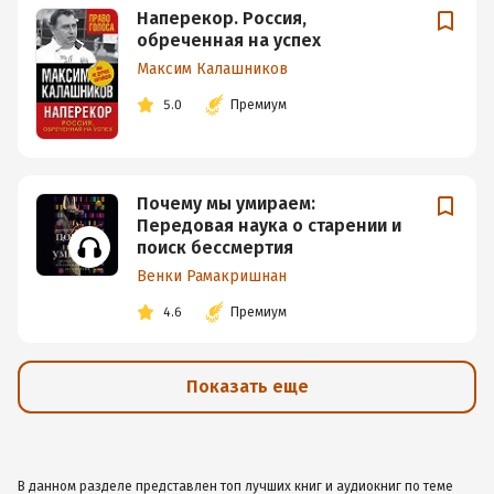
Наперекор. Россия,
обреченная на успех
Максим Калашников
5.0
Премиум
Почему мы умираем:
Передовая наука о старении и
поиск бессмертия
Венки Рамакришнан
4.6
Премиум
Показать еще
В данном разделе представлен топ лучших книг и аудиокниг по теме