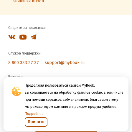
Книжный вызов
Следите за новостями
Служба поддержки
8 800 333 27 37
support@mybook.ru
Реклама
Продолжая пользоваться сайтом MyBook,
reklama@litres.ru
вы соглашаетесь на обработку файлов cookie, в том числе
при помощи сервисов веб-аналитики. Благодаря этому
Мы принимаем к оплате
мы рекомендуем вам книги и делаем продукт удобнее.
Подробнее
Принять
Открыть в приложении