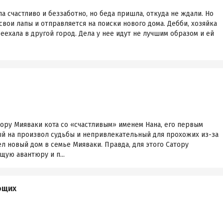
 счастливо и беззаботно, но беда пришла, откуда не ждали. Но
свои лапы и отправляется на поиски нового дома. Дебби, хозяйка
еехала в другой город. Дела у нее идут не лучшим образом и ей
ору Мияваки кота со «счастливым» именем Нана, его первым
й на произвол судьбы и непривлекательный для прохожих из-за
л новый дом в семье Мияваки. Правда, для этого Сатору
ую авантюру и п...
ющих