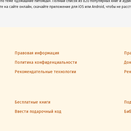
 по теме «Домашние питомцы». Полный список из 820 популярных книг и ауди
те на сайте онлайн, скачайте приложение для iOS или Android, чтобы не расст
Правовая информация
Пра
Политика конфиденциальности
Док
Рекомендательные технологии
Рек
Бесплатные книги
Под
Ввести подарочный код
Биб