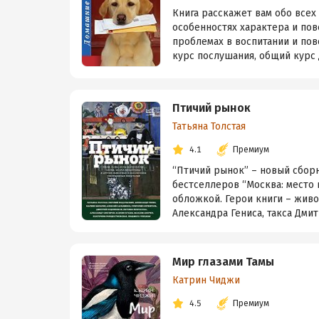
Книга расскажет вам обо всех
особенностях характера и пов
проблемах в воспитании и пов
курс послушания, общий курс д
Птичий рынок
Татьяна Толстая
4.1
Премиум
“Птичий рынок” – новый сбор
бестселлеров “Москва: место 
обложкой. Герои книги – живо
Александра Гениса, такса Дмит
Мир глазами Тамы
Катрин Чиджи
4.5
Премиум