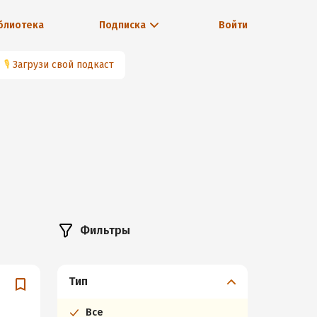
блиотека
Подписка
Войти
🎙
Загрузи свой подкаст
Фильтры
Тип
Все