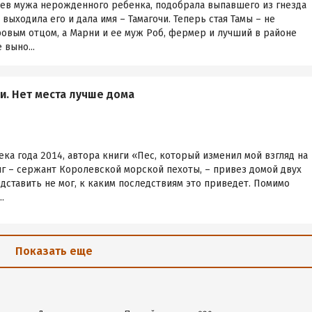
оев мужа нерожденного ребенка, подобрала выпавшего из гнезда
выходила его и дала имя – Тамагочи. Теперь стая Тамы – не
ровым отцом, а Марни и ее муж Роб, фермер и лучший в районе
 выно...
и. Нет места лучше дома
ка года 2014, автора книги «Пес, который изменил мой взгляд на
нг – сержант Королевской морской пехоты, – привез домой двух
едставить не мог, к каким последствиям это приведет. Помимо
.
Показать еще