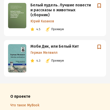
Белый пудель. Лучшие повести
и рассказы о животных
(сборник)
Юрий Казаков
4.5
Премиум
Моби Дик, или Белый Кит
Герман Мелвилл
4.3
Премиум
О проекте
Что такое MyBook