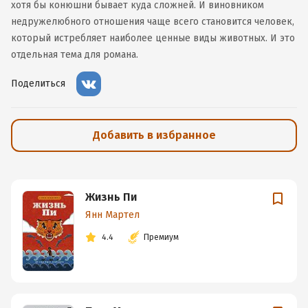
хотя бы конюшни бывает куда сложней. И виновником
недружелюбного отношения чаще всего становится человек,
который истребляет наиболее ценные виды животных. И это
отдельная тема для романа.
Поделиться
Добавить в избранное
Жизнь Пи
Янн Мартел
4.4
Премиум