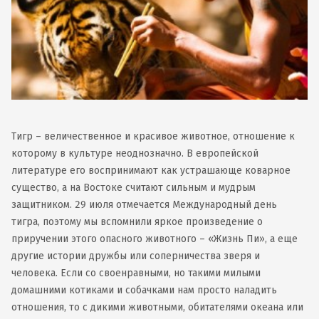
Тигр – величественное и красивое животное, отношение к
которому в культуре неоднозначно. В европейской
литературе его воспринимают как устрашающе коварное
существо, а на Востоке считают сильным и мудрым
защитником. 29 июля отмечается Международный день
тигра, поэтому мы вспомнили яркое произведение о
приручении этого опасного животного – «Жизнь Пи», а еще
другие истории дружбы или соперничества зверя и
человека. Если со своенравными, но такими милыми
домашними котиками и собачками нам просто наладить
отношения, то с дикими животными, обитателями океана или