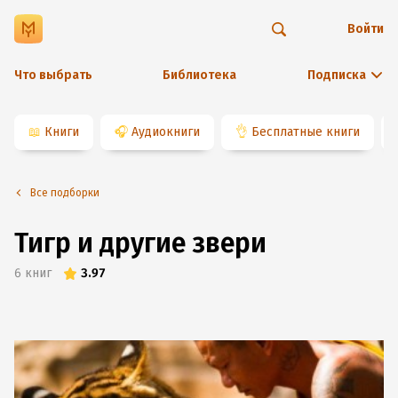
Войти
Что выбрать
Библиотека
Подписка
📖
Книги
🎧
Аудиокниги
👌
Бесплатные книги
Все подборки
Тигр и другие звери
6
книг
3.97