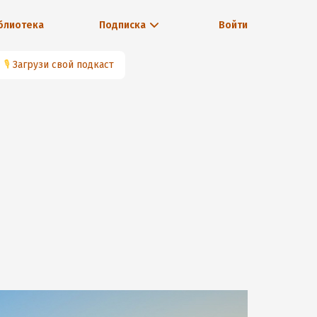
блиотека
Подписка
Войти
🎙
Загрузи свой подкаст