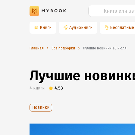
📖
Книги
🎧
Аудиокниги
👌
Бесплатные
Главная
Все подборки
Лучшие новинки 10 июля
Лучшие новинк
4
книги
4.53
Новинки