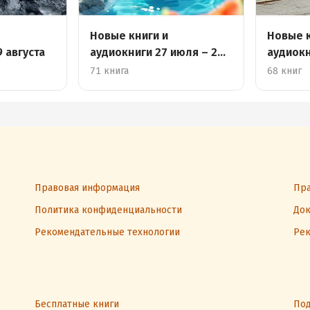
Новые книги и
Новые к
9 августа
аудиокниги 27 июля – 2
аудиокн
августа
71 книга
68 книг
Правовая информация
Пра
Политика конфиденциальности
Док
Рекомендательные технологии
Рек
Бесплатные книги
Под