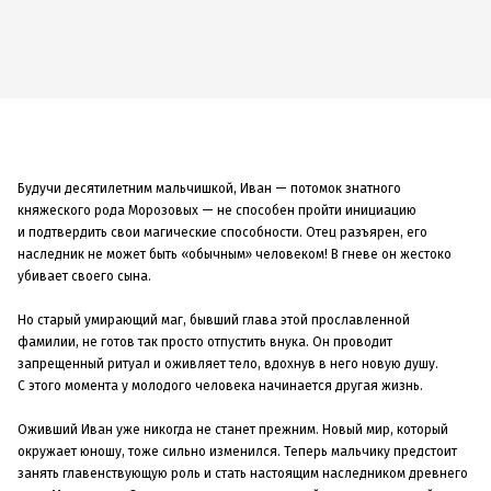
Будучи десятилетним мальчишкой, Иван — потомок знатного
княжеского рода Морозовых — не способен пройти инициацию
и подтвердить свои магические способности. Отец разъярен, его
наследник не может быть «обычным» человеком! В гневе он жестоко
убивает своего сына.
Но старый умирающий маг, бывший глава этой прославленной
фамилии, не готов так просто отпустить внука. Он проводит
запрещенный ритуал и оживляет тело, вдохнув в него новую душу.
С этого момента у молодого человека начинается другая жизнь.
Оживший Иван уже никогда не станет прежним. Новый мир, который
окружает юношу, тоже сильно изменился. Теперь мальчику предстоит
занять главенствующую роль и стать настоящим наследником древнего