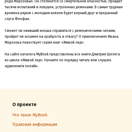
рода Морозовых. Он столкнется со смертельной опасностью, пройдет
тысячи испытаний и ловушек, устроенных демонами. В самые трудные
времена рядом с молодым князем будет верный друг и преданный
слуга Феофан.
Сможет ли оживший юноша справиться с демоническими силами,
пройдет ли экзамен на храбрость и отвагу? О приключениях Ивана
Морозова повествует серия книг «Живой лед».
На сайте каталога MyBook представлены все книги Дмитрия Шелега
из цикла «Живой лед». Начните по порядку читать или слушать
аудиокниги онлайн.
О проекте
Что такое MyBook
Правовая информация