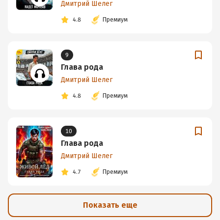
Дмитрий Шелег
4.8
Премиум
9
Глава рода
Дмитрий Шелег
4.8
Премиум
10
Глава рода
Дмитрий Шелег
4.7
Премиум
Показать еще