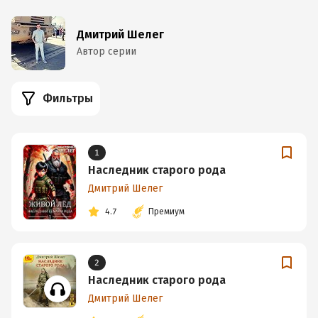
Дмитрий Шелег
Автор серии
Фильтры
1
Наследник старого рода
Дмитрий Шелег
4.7
Премиум
2
Наследник старого рода
Дмитрий Шелег