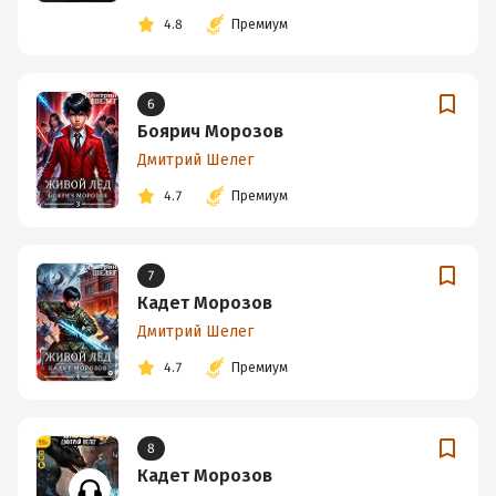
4.8
Премиум
6
Боярич Морозов
Дмитрий Шелег
4.7
Премиум
7
Кадет Морозов
Дмитрий Шелег
4.7
Премиум
8
Кадет Морозов