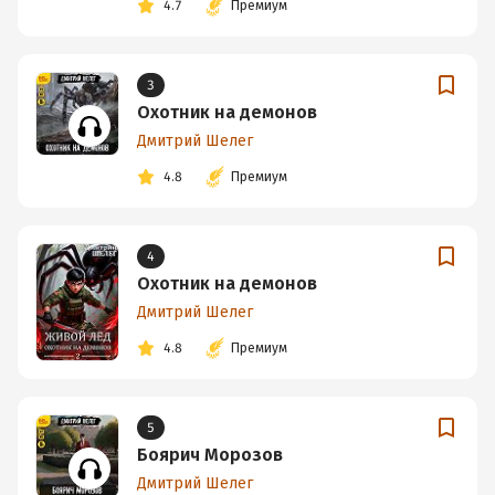
4.7
Премиум
3
Охотник на демонов
Дмитрий Шелег
4.8
Премиум
4
Охотник на демонов
Дмитрий Шелег
4.8
Премиум
5
Боярич Морозов
Дмитрий Шелег