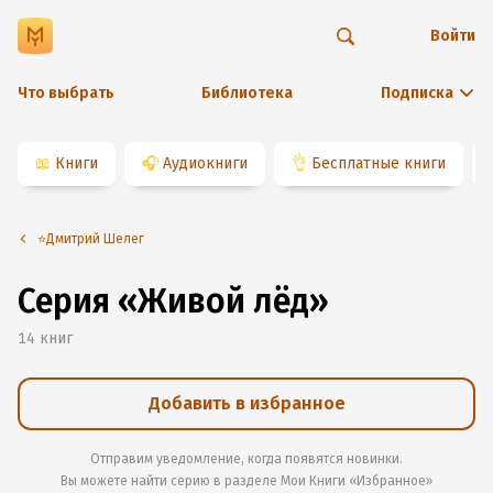
Войти
Что выбрать
Библиотека
Подписка
📖
Книги
🎧
Аудиокниги
👌
Бесплатные книги
⭐️Дмитрий Шелег
Серия «Живой лёд»
14
книг
Добавить в избранное
Отправим уведомление, когда появятся новинки.
Вы можете найти серию в разделе
Мои Книги «Избранное»