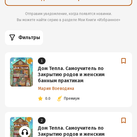
Отправим уведомление, когда появятся новинки.
Вы можете найти серию в разделе
Мои Книги «Избранное»
Фильтры
1
Дом Тепла. Самоучитель по
Закрытию родов и женским
банным практикам
Мария Воеводина
0.0
Премиум
2
Дом Тепла. Самоучитель по
Закрытию родов и женским