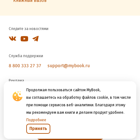
Книжный вызов
Следите за новостями
Служба поддержки
8 800 333 27 37
support@mybook.ru
Реклама
reklama@litres.ru
Продолжая пользоваться сайтом MyBook,
вы соглашаетесь на обработку файлов cookie, в том числе
при помощи сервисов веб-аналитики. Благодаря этому
Мы принимаем к оплате
мы рекомендуем вам книги и делаем продукт удобнее.
Подробнее
Принять
Открыть в приложении