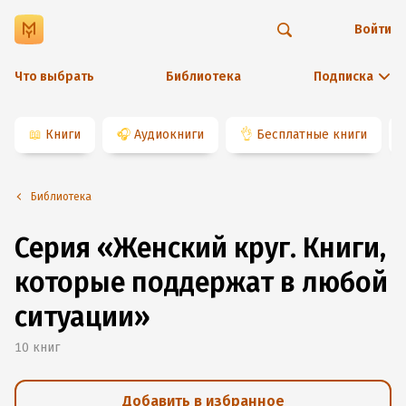
Войти
Что выбрать
Библиотека
Подписка
📖
Книги
🎧
Аудиокниги
👌
Бесплатные книги
Библиотека
Серия «Женский круг. Книги,
которые поддержат в любой
ситуации»
10
книг
Добавить в избранное