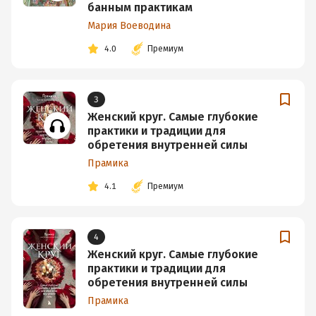
банным практикам
Мария Воеводина
4.0
Премиум
3
Женский круг. Самые глубокие
практики и традиции для
обретения внутренней силы
Прамика
4.1
Премиум
4
Женский круг. Самые глубокие
практики и традиции для
обретения внутренней силы
Прамика