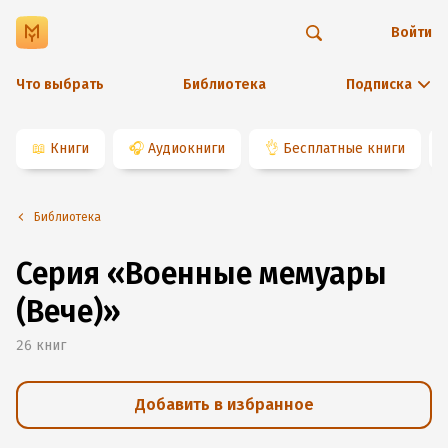
Войти
Что выбрать
Библиотека
Подписка
📖
Книги
🎧
Аудиокниги
👌
Бесплатные книги
Библиотека
Серия «Военные мемуары
(Вече)»
26
книг
Добавить в избранное