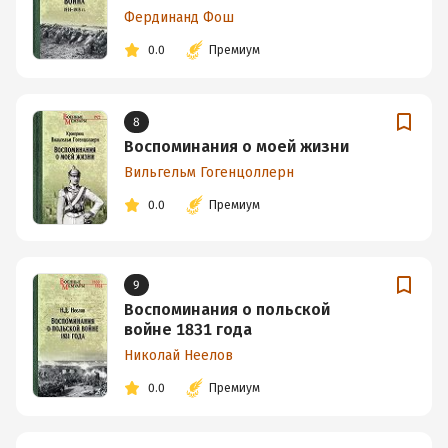
Фердинанд Фош
0.0
Премиум
8
Воспоминания о моей жизни
Вильгельм Гогенцоллерн
0.0
Премиум
9
Воспоминания о польской
войне 1831 года
Николай Неелов
0.0
Премиум