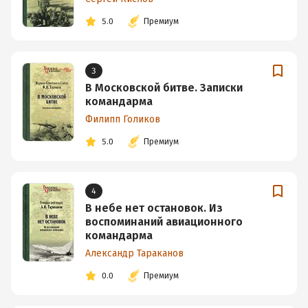
5.0
Премиум
3
В Московской битве. Записки
командарма
Филипп Голиков
5.0
Премиум
4
В небе нет остановок. Из
воспоминаний авиационного
командарма
Александр Тараканов
0.0
Премиум