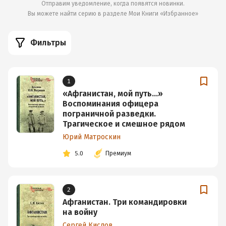
Отправим уведомление, когда появятся новинки.
Вы можете найти серию в разделе
Мои Книги «Избранное»
Фильтры
1
«Афганистан, мой путь…»
Воспоминания офицера
пограничной разведки.
Трагическое и смешное рядом
Юрий Матроскин
5.0
Премиум
2
Афганистан. Три командировки
на войну
Сергей Кислов