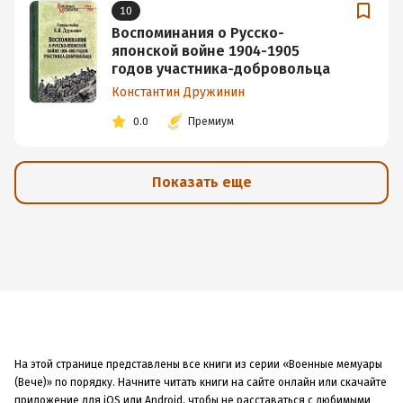
10
Воспоминания о Русско-
японской войне 1904-1905
годов участника-добровольца
Константин Дружинин
0.0
Премиум
Показать еще
На этой странице представлены все книги из серии «Военные мемуары
(Вече)» по порядку. Начните читать книги на сайте онлайн или скачайте
приложение для iOS или Android, чтобы не расставаться с любимыми