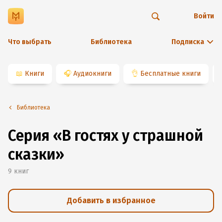
Войти
Что выбрать
Библиотека
Подписка
📖
Книги
🎧
Аудиокниги
👌
Бесплатные книги
Библиотека
Серия «В гостях у страшной
сказки»
9
книг
Добавить в избранное