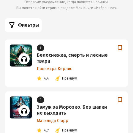
Отправим уведомление, когда появятся новинки.
Вы можете найти серию в разделе
Мои Книги «Избранное»
Фильтры
1
Белоснежка, смерть и лесные
твари
Пальмира Керлис
4.4
Премиум
2
Замуж за Морозко. Без шапки
не выходить
Матильда Старр
4.7
Премиум