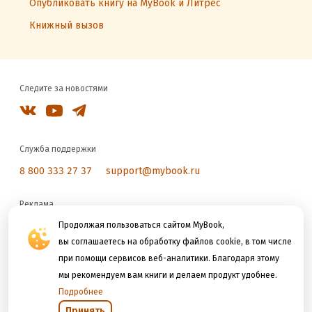
Опубликовать книгу на MyBook и Литрес
Книжный вызов
Следите за новостями
Служба поддержки
8 800 333 27 37
support@mybook.ru
Реклама
reklama@litres.ru
Продолжая пользоваться сайтом MyBook,
вы соглашаетесь на обработку файлов cookie, в том числе
при помощи сервисов веб-аналитики. Благодаря этому
Мы принимаем к оплате
мы рекомендуем вам книги и делаем продукт удобнее.
Подробнее
Принять