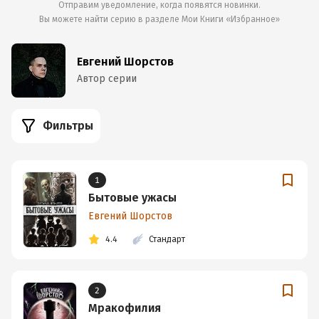
Отправим уведомление, когда появятся новинки.
Вы можете найти серию в разделе
Мои Книги «Избранное»
Евгений Шорстов
Автор серии
Фильтры
1
Бытовые ужасы
Евгений Шорстов
4.4
Стандарт
2
Мракофилия