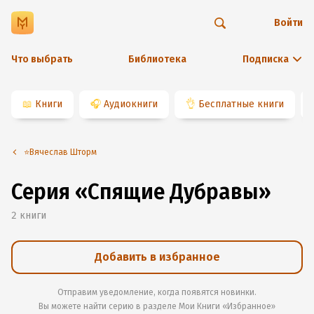
Войти
Что выбрать
Библиотека
Подписка
📖
Книги
🎧
Аудиокниги
👌
Бесплатные книги
⭐️Вячеслав Шторм
Серия «Спящие Дубравы»
2
книги
Добавить в избранное
Отправим уведомление, когда появятся новинки.
Вы можете найти серию в разделе
Мои Книги «Избранное»