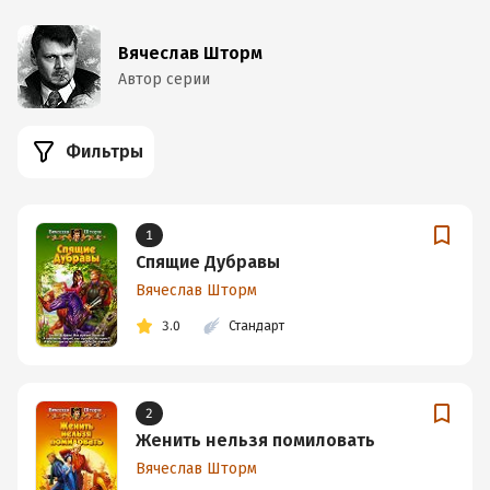
Вячеслав Шторм
Автор серии
Фильтры
1
Спящие Дубравы
Вячеслав Шторм
3.0
Стандарт
2
Женить нельзя помиловать
Вячеслав Шторм