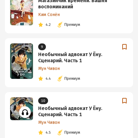
Магазинчик времени. Башня
воспоминаний
Ким Сонён
4.2
Премиум
9
Необычный адвокат У Ёну.
Сценарий. Часть 1
Мун Чивон
4.4
Премиум
10
Необычный адвокат У Ёну.
Сценарий. Часть 1
Мун Чивон
4.5
Премиум