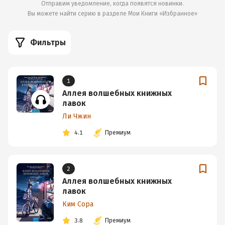
Отправим уведомление, когда появятся новинки.
Вы можете найти серию в разделе
Мои Книги «Избранное»
Фильтры
1
Аллея волшебных книжных
лавок
Ли Чжин
4.1
Премиум
2
Аллея волшебных книжных
лавок
Ким Сора
3.8
Премиум