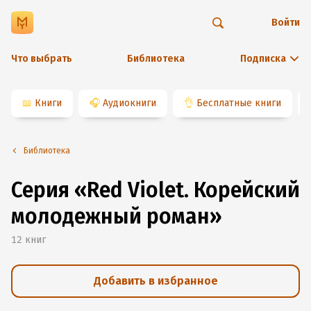
Войти
Что выбрать
Библиотека
Подписка
📖
Книги
🎧
Аудиокниги
👌
Бесплатные книги
Библиотека
Серия «Red Violet. Корейский
молодежный роман»
12
книг
Добавить в избранное