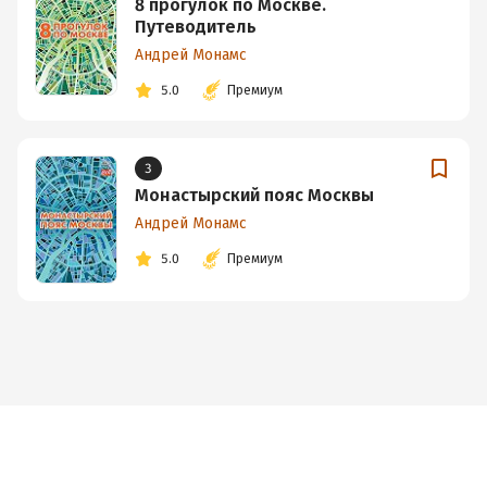
8 прогулок по Москве.
Путеводитель
Андрей Монамс
5.0
Премиум
3
Монастырский пояс Москвы
Андрей Монамс
5.0
Премиум