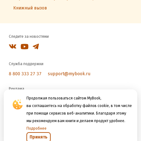
Книжный вызов
Следите за новостями
Служба поддержки
8 800 333 27 37
support@mybook.ru
Реклама
reklama@litres.ru
Продолжая пользоваться сайтом MyBook,
вы соглашаетесь на обработку файлов cookie, в том числе
при помощи сервисов веб-аналитики. Благодаря этому
Мы принимаем к оплате
мы рекомендуем вам книги и делаем продукт удобнее.
Подробнее
Принять
Открыть в приложении