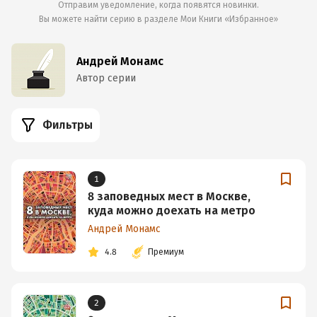
Отправим уведомление, когда появятся новинки.
Вы можете найти серию в разделе
Мои Книги «Избранное»
Андрей Монамс
Автор серии
Фильтры
1
8 заповедных мест в Москве,
куда можно доехать на метро
Андрей Монамс
4.8
Премиум
2