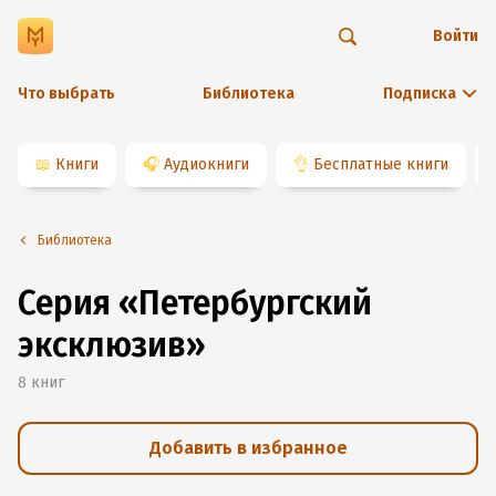
Войти
Что выбрать
Библиотека
Подписка
📖
Книги
🎧
Аудиокниги
👌
Бесплатные книги
Библиотека
Серия «Петербургский
эксклюзив»
8
книг
Добавить в избранное