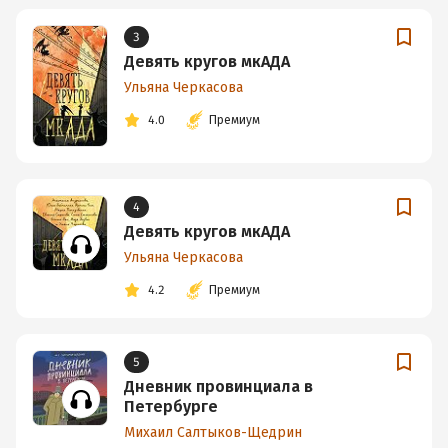
3
Девять кругов мкАДА
Ульяна Черкасова
4.0
Премиум
4
Девять кругов мкАДА
Ульяна Черкасова
4.2
Премиум
5
Дневник провинциала в
Петербурге
Михаил Салтыков-Щедрин