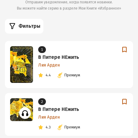
Отправим уведомление, когда появятся новинки.
Вы можете найти серию в разделе
Мои Книги «Избранное»
Фильтры
1
В Питере НЕжить
Лия Арден
4.4
Премиум
2
В Питере НЕжить
Лия Арден
4.3
Премиум