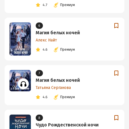
4.7
Премиум
6
Магия белых ночей
Алекс Найт
4.6
Премиум
7
Магия белых ночей
Татьяна Серганова
4.6
Премиум
8
Чудо Рождественской ночи