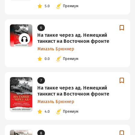
5.0
Премиум
6
На танке через ад. Немецкий
танкист на Восточном фронте
Михаэль Брюннер
0.0
Премиум
7
На танке через ад. Немецкий
танкист на Восточном фронте
Михаэль Брюннер
4.0
Премиум
8