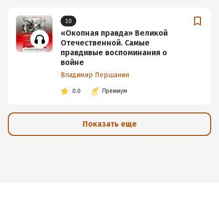
10
«Окопная правда» Великой
Отечественной. Самые
правдивые воспоминания о
войне
Владимир Першанин
0.0
Премиум
Показать еще