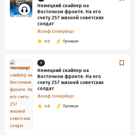
Немецкий снайпер на
Восточном фронте. На его
счету 257 жизней советских
солдат
Йозеф Оллерберг
0.0
Премиум
9
Немецкий снайпер на
Восточном фронте. На его
счету 257 жизней советских
солдат
Йозеф Оллерберг
4.0
Премиум