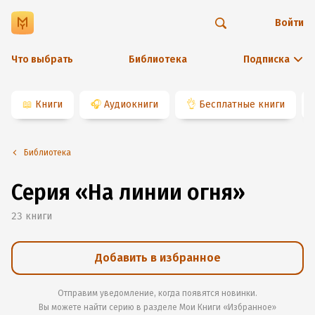
Войти
Что выбрать
Библиотека
Подписка
📖
Книги
🎧
Аудиокниги
👌
Бесплатные книги
Библиотека
Серия «На линии огня»
23
книги
Добавить в избранное
Отправим уведомление, когда появятся новинки.
Вы можете найти серию в разделе
Мои Книги «Избранное»