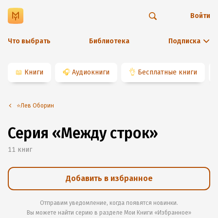
Войти
Что выбрать
Библиотека
Подписка
📖
Книги
🎧
Аудиокниги
👌
Бесплатные книги
⭐️Лев Оборин
Серия «Между строк»
11
книг
Добавить в избранное
Отправим уведомление, когда появятся новинки.
Вы можете найти серию в разделе
Мои Книги «Избранное»