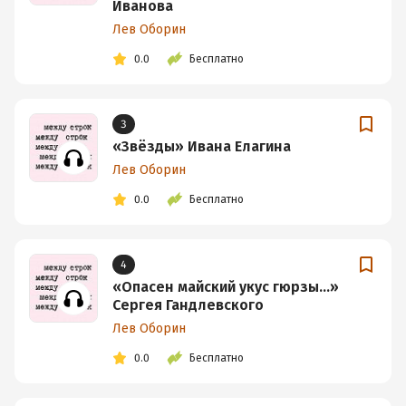
Иванова
Лев Оборин
0.0
Бесплатно
3
«Звёзды» Ивана Елагина
Лев Оборин
0.0
Бесплатно
4
«Опасен майский укус гюрзы…»
Сергея Гандлевского
Лев Оборин
0.0
Бесплатно