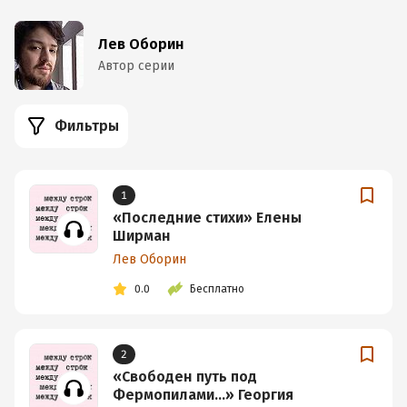
Лев Оборин
Автор серии
Фильтры
1
«Последние стихи» Елены
Ширман
Лев Оборин
0.0
Бесплатно
2
«Свободен путь под
Фермопилами…» Георгия