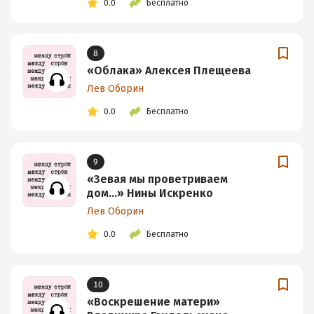
0.0
Бесплатно
8
«Облака» Алексея Плещеева
Лев Оборин
0.0
Бесплатно
9
«Зевая мы проветриваем
дом...» Нины Искренко
Лев Оборин
0.0
Бесплатно
10
«Воскрешение матери»