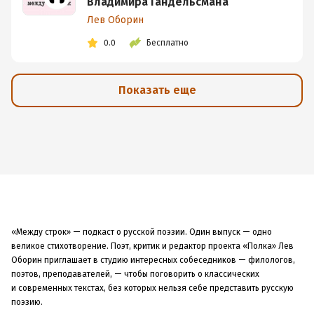
Владимира Гандельсмана
Лев Оборин
0.0
Бесплатно
Показать еще
«Между строк» — подкаст о русской поэзии. Один выпуск — одно
великое стихотворение. Поэт, критик и редактор проекта «Полка» Лев
Оборин приглашает в студию интересных собеседников — филологов,
поэтов, преподавателей, — чтобы поговорить о классических
и современных текстах, без которых нельзя себе представить русскую
поэзию.