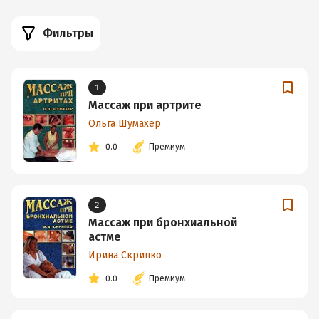
Фильтры
1
Массаж при артрите
Ольга Шумахер
0.0
Премиум
2
Массаж при бронхиальной
астме
Ирина Скрипко
0.0
Премиум