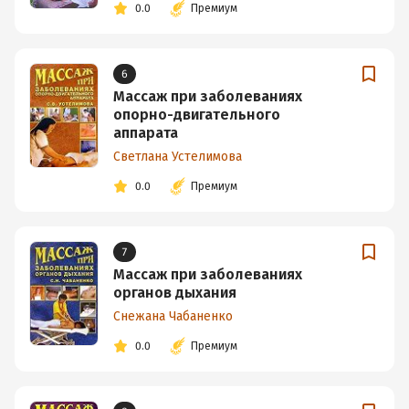
0.0
Премиум
6
Массаж при заболеваниях
опорно-двигательного
аппарата
Светлана Устелимова
0.0
Премиум
7
Массаж при заболеваниях
органов дыхания
Снежана Чабаненко
0.0
Премиум