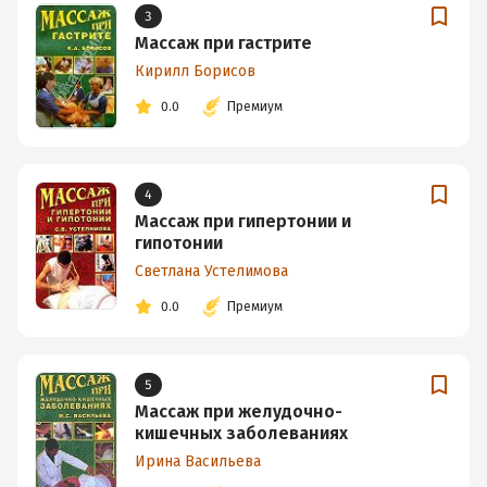
3
Массаж при гастрите
Кирилл Борисов
0.0
Премиум
4
Массаж при гипертонии и
гипотонии
Светлана Устелимова
0.0
Премиум
5
Массаж при желудочно-
кишечных заболеваниях
Ирина Васильева