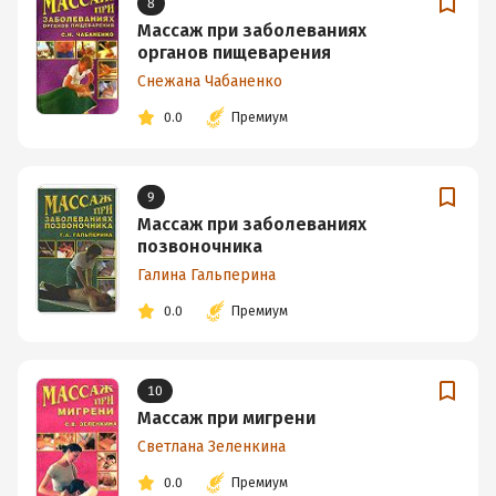
8
Массаж при заболеваниях
органов пищеварения
Снежана Чабаненко
0.0
Премиум
9
Массаж при заболеваниях
позвоночника
Галина Гальперина
0.0
Премиум
10
Массаж при мигрени
Светлана Зеленкина
0.0
Премиум