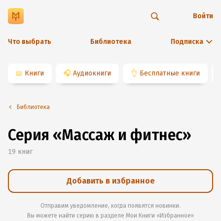
Войти
Что выбрать
Библиотека
Подписка
📖
Книги
🎧
Аудиокниги
👌
Бесплатные книги
Библиотека
Серия «Массаж и фитнес»
19
книг
Добавить в избранное
Отправим уведомление, когда появятся новинки.
Вы можете найти серию в разделе
Мои Книги «Избранное»