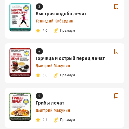
3
Быстрая ходьба лечит
Геннадий Кибардин
4.0
Премиум
4
Горчица и острый перец лечат
Дмитрий Макунин
5.0
Премиум
5
Грибы лечат
Дмитрий Макунин
2.7
Премиум