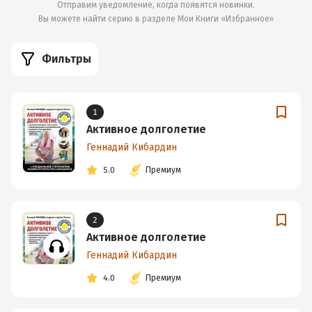
Отправим уведомление, когда появятся новинки.
Вы можете найти серию в разделе
Мои Книги «Избранное»
Фильтры
1
Активное долголетие
Геннадий Кибардин
5.0
Премиум
2
Активное долголетие
Геннадий Кибардин
4.0
Премиум