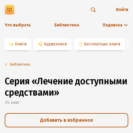
Войти
Что выбрать
Библиотека
Подписка
📖
Книги
🎧
Аудиокниги
👌
Бесплатные книги
Библиотека
Серия «Лечение доступными
средствами»
35
книг
Добавить в избранное