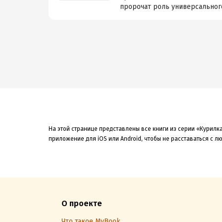
пророчат роль универсального 
На этой странице представлены все книги из серии «Курилка
приложение для iOS или Android, чтобы не расставаться с 
О проекте
Что такое MyBook