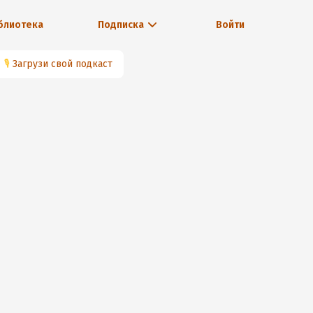
блиотека
Подписка
Войти
🎙
Загрузи свой подкаст