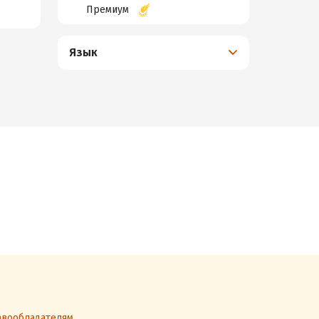
Премиум
Язык
вообладателям