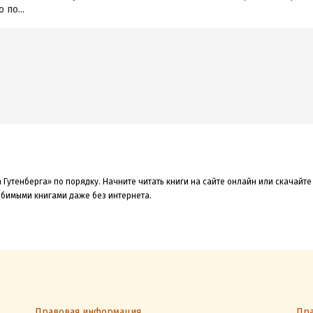
по...
 Гутенберга» по порядку. Начните читать книги на сайте онлайн или скачайте
любимыми книгами даже без интернета.
Правовая информация
Пра