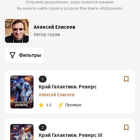
Отправим уведомление, когда появятся новинки.
Вы можете найти серию в разделе
Мои Книги «Избранное»
Алексей Елисеев
Автор серии
Фильтры
1
Край Галактики. Реверс
Алексей Елисеев
4.5
Премиум
2
Край Галактики. Реверс III