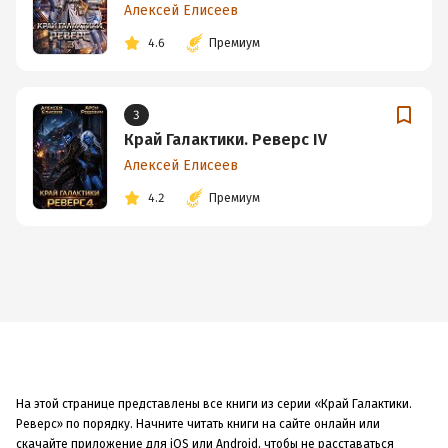
Алексей Елисеев
4.6
Премиум
3
Край Галактики. Реверс IV
Алексей Елисеев
4.2
Премиум
На этой странице представлены все книги из серии «Край Галактики.
Реверс» по порядку. Начните читать книги на сайте онлайн или
скачайте приложение для iOS или Android, чтобы не расставаться