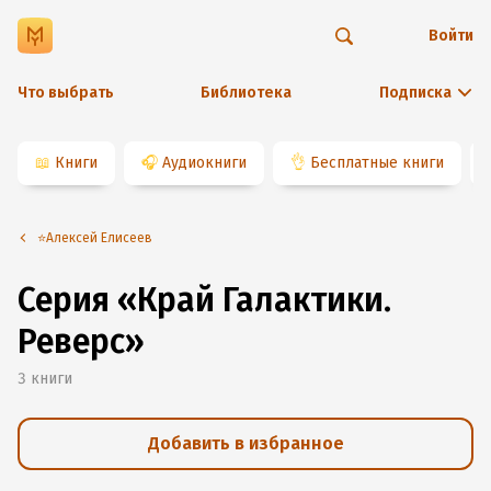
Войти
Что выбрать
Библиотека
Подписка
📖
Книги
🎧
Аудиокниги
👌
Бесплатные книги
⭐️Алексей Елисеев
Серия «Край Галактики.
Реверс»
3
книги
Добавить в избранное