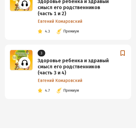
Здоровье ребенка и здравый
смысл его родственников
(часть 1 и 2)
Евгений Комаровский
4.3
Премиум
3
Здоровье ребенка и здравый
смысл его родственников
(часть 3 и 4)
Евгений Комаровский
4.7
Премиум