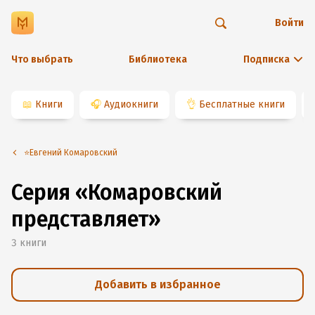
Войти
Что выбрать
Библиотека
Подписка
📖
Книги
🎧
Аудиокниги
👌
Бесплатные книги
⭐️Евгений Комаровский
Серия «Комаровский
представляет»
3
книги
Добавить в избранное