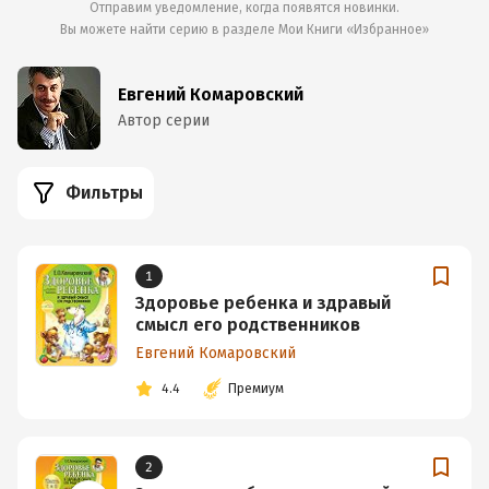
Отправим уведомление, когда появятся новинки.
Вы можете найти серию в разделе
Мои Книги «Избранное»
Евгений Комаровский
Автор серии
Фильтры
1
Здоровье ребенка и здравый
смысл его родственников
Евгений Комаровский
4.4
Премиум
2