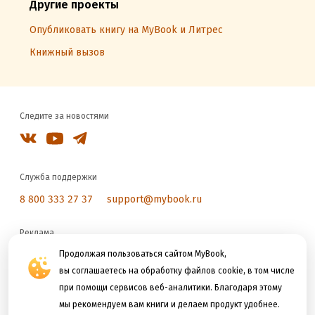
Другие проекты
Опубликовать книгу на MyBook и Литрес
Книжный вызов
Следите за новостями
Служба поддержки
8 800 333 27 37
support@mybook.ru
Реклама
reklama@litres.ru
Продолжая пользоваться сайтом MyBook,
вы соглашаетесь на обработку файлов cookie, в том числе
при помощи сервисов веб-аналитики. Благодаря этому
Мы принимаем к оплате
мы рекомендуем вам книги и делаем продукт удобнее.