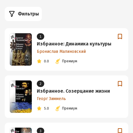
Фильтры
1
Избранное: Динамика культуры
Бронислав Малиновский
0.0
Премиум
2
Избранное. Созерцание жизни
Георг Зиммель
5.0
Премиум
3