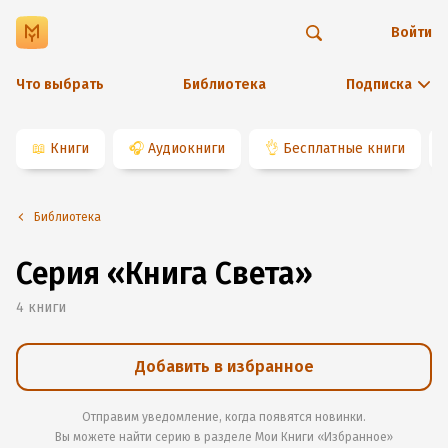
Войти
Что выбрать
Библиотека
Подписка
📖
Книги
🎧
Аудиокниги
👌
Бесплатные книги
Библиотека
Серия «Книга Света»
4
книги
Добавить в избранное
Отправим уведомление, когда появятся новинки.
Вы можете найти серию в разделе
Мои Книги «Избранное»