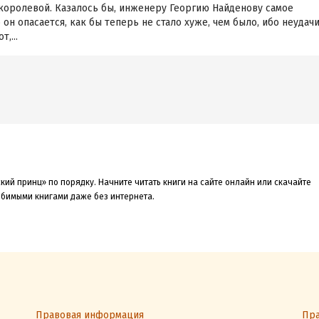
королевой. Казалось бы, инженеру Георгию Найденову самое
он опасается, как бы теперь не стало хуже, чем было, ибо неудач
,...
кий принц» по порядку. Начните читать книги на сайте онлайн или скачайте
любимыми книгами даже без интернета.
Правовая информация
Пра