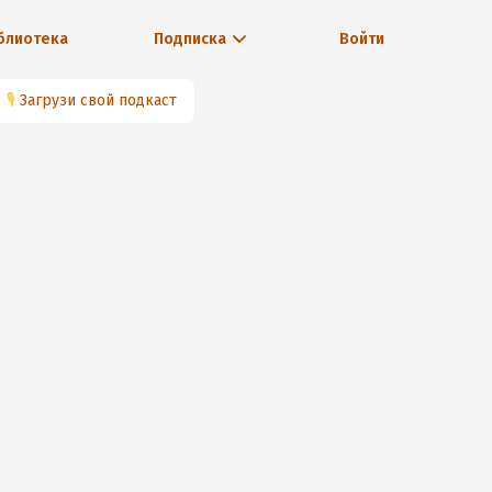
блиотека
Подписка
Войти
🎙
Загрузи свой подкаст